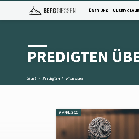
ÜBER UNS
UNSER GLAU
PREDIGTEN ÜB
Start
Predigten
Pharisäer
9. APRIL 2023
PREDIGTEN
ÜBER