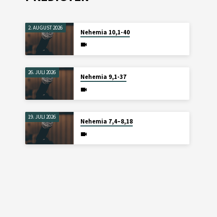
2. AUGUST 2026
Nehemia 10,1-40
26. JULI 2026
Nehemia 9,1-37
19. JULI 2026
Nehemia 7,4–8,18