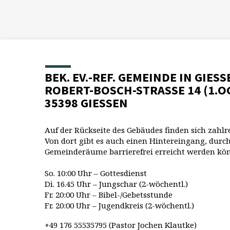
BEK. EV.-REF. GEMEINDE IN GIESS
ROBERT-BOSCH-STRASSE 14 (1.O
35398 GIESSEN
Auf der Rückseite des Gebäudes finden sich zahlr
Von dort gibt es auch einen Hintereingang, durch
Gemeinderäume barrierefrei erreicht werden kö
So. 10:00 Uhr – Gottesdienst
Di. 16.45 Uhr – Jungschar (2-wöchentl.)
Fr. 20:00 Uhr – Bibel-/Gebetsstunde
Fr. 20:00 Uhr – Jugendkreis (2-wöchentl.)
+49 176 55535795 (Pastor Jochen Klautke)