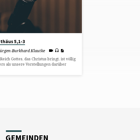
thäus 5,1-3
Jürgen-Burkhard Klautke
Reich Gottes, das Christus bringt, ist völlig
rs als unsere Vorstellungen darüber
GEMEINDEN