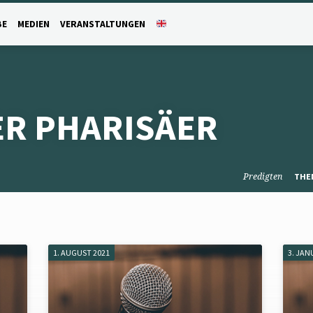
BE
MEDIEN
VERANSTALTUNGEN
ER PHARISÄER
Predigten
THE
1. AUGUST 2021
3. JAN