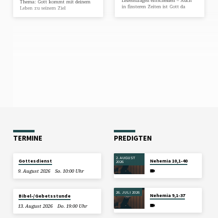
Lebensfragen entscheiden – Auch
Thema: Gott kommt mit deinem
in finsteren Zeiten ist Gott da
Leben zu seinem Ziel
TERMINE
PREDIGTEN
2. AUGUST
Gottesdienst
Nehemia 10,1-40
2026
9. August 2026
So. 10:00 Uhr
26. JULI 2026
Nehemia 9,1-37
Bibel-/Gebetsstunde
13. August 2026
Do. 19:00 Uhr