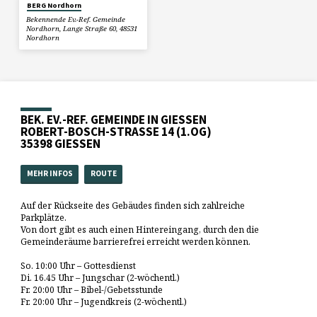
BERG Nordhorn
Bekennende Ev.-Ref. Gemeinde
Nordhorn, Lange Straße 60, 48531
Nordhorn
BEK. EV.-REF. GEMEINDE IN GIESSEN
ROBERT-BOSCH-STRASSE 14 (1.OG)
35398 GIESSEN
MEHR INFOS
ROUTE
Auf der Rückseite des Gebäudes finden sich zahlreiche
Parkplätze.
Von dort gibt es auch einen Hintereingang, durch den die
Gemeinderäume barrierefrei erreicht werden können.
So. 10:00 Uhr – Gottesdienst
Di. 16.45 Uhr – Jungschar (2-wöchentl.)
Fr. 20:00 Uhr – Bibel-/Gebetsstunde
Fr. 20:00 Uhr – Jugendkreis (2-wöchentl.)