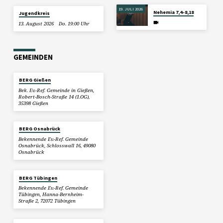
19. JULI 2026
Nehemia 7,4–8,18
Jugendkreis
13. August 2026
Do. 19:00 Uhr
GEMEINDEN
BERG Gießen
Bek. Ev.-Ref. Gemeinde in Gießen,
Robert-Bosch-Straße 14 (1.OG),
35398 Gießen
BERG Osnabrück
Bekennende Ev.-Ref. Gemeinde
Osnabrück, Schlosswall 16, 49080
Osnabrück
BERG Tübingen
Bekennende Ev.-Ref. Gemeinde
Tübingen, Hanna-Bernheim-
Straße 2, 72072 Tübingen