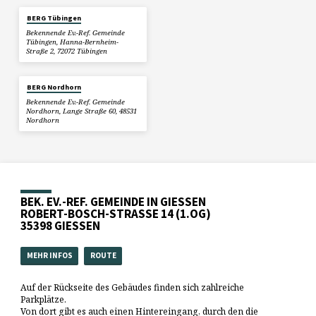
BERG Tübingen
Bekennende Ev.-Ref. Gemeinde
Tübingen, Hanna-Bernheim-
Straße 2, 72072 Tübingen
BERG Nordhorn
Bekennende Ev.-Ref. Gemeinde
Nordhorn, Lange Straße 60, 48531
Nordhorn
BEK. EV.-REF. GEMEINDE IN GIESSEN
ROBERT-BOSCH-STRASSE 14 (1.OG)
35398 GIESSEN
MEHR INFOS
ROUTE
Auf der Rückseite des Gebäudes finden sich zahlreiche
Parkplätze.
Von dort gibt es auch einen Hintereingang, durch den die