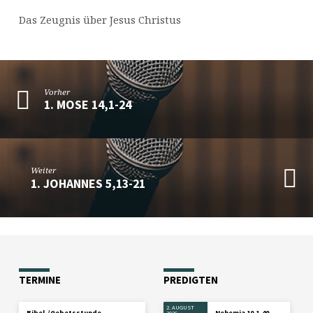
Das Zeugnis über Jesus Christus
Vorher
1. MOSE 14,1-24
Weiter
1. JOHANNES 5,13-21
TERMINE
PREDIGTEN
2. AUGUST
Bibel-/Gebetsstunde
Nehemia 10,1-40
2026