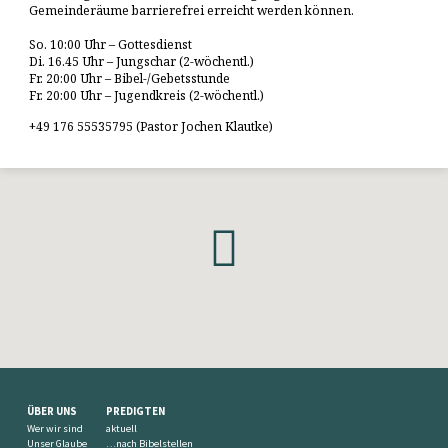
Gemeinderäume barrierefrei erreicht werden können.
So. 10:00 Uhr – Gottesdienst
Di. 16.45 Uhr – Jungschar (2-wöchentl.)
Fr. 20:00 Uhr – Bibel-/Gebetsstunde
Fr. 20:00 Uhr – Jugendkreis (2-wöchentl.)
+49 176 55535795 (Pastor Jochen Klautke)
ÜBER UNS
PREDIGTEN
Wer wir sind
aktuell
Unser Glaube
…nach Bibelstellen