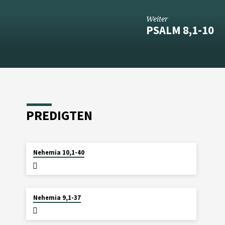
Weiter
PSALM 8,1-10
PREDIGTEN
2. AUGUST 2026
Nehemia 10,1-40
26. JULI 2026
Nehemia 9,1-37