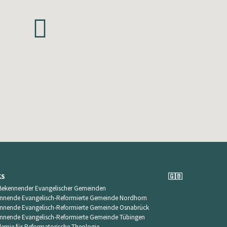
KS
🇬🇧
Bekennender Evangelischer Gemeinden
nnende Evangelisch-Reformierte Gemeinde Nordhorn
nnende Evangelisch-Reformierte Gemeinde Osnabrück
nnende Evangelisch-Reformierte Gemeinde Tübingen
emie für Reformatorische Theologie