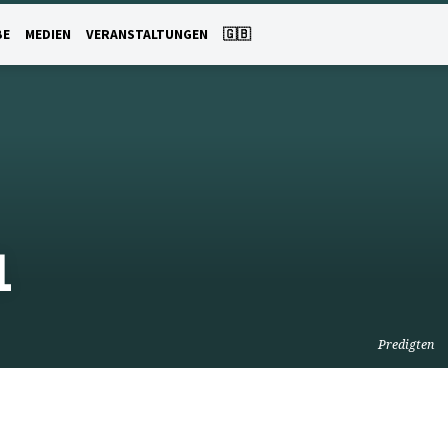
BE
MEDIEN
VERANSTALTUNGEN
🇬🇧
1
Predigten