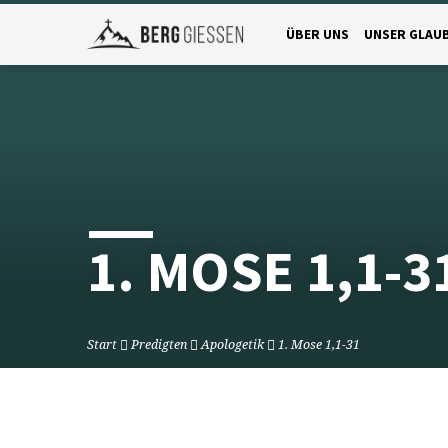
ÜBER UNS
UNSER GLAU
1. MOSE 1,1-3
Start
Predigten
Apologetik
1. Mose 1,1-31