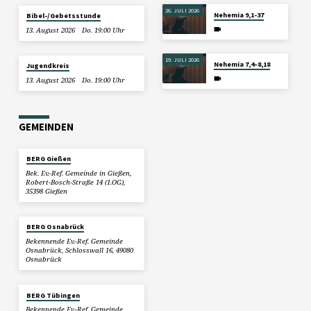
26. JULI 2026
Nehemia 9,1-37
Bibel-/Gebetsstunde
13. August 2026
Do. 19:00 Uhr
19. JULI 2026
Nehemia 7,4–8,18
Jugendkreis
13. August 2026
Do. 19:00 Uhr
GEMEINDEN
BERG Gießen
Bek. Ev.-Ref. Gemeinde in Gießen,
Robert-Bosch-Straße 14 (1.OG),
35398 Gießen
BERG Osnabrück
Bekennende Ev.-Ref. Gemeinde
Osnabrück, Schlosswall 16, 49080
Osnabrück
BERG Tübingen
Bekennende Ev.-Ref. Gemeinde