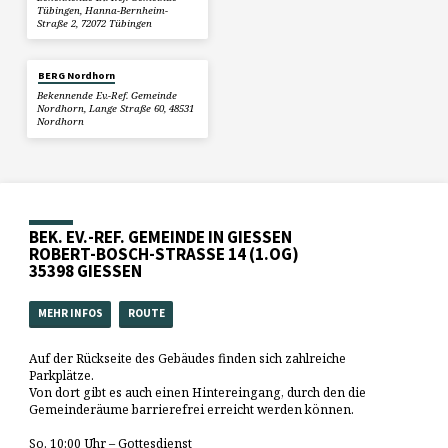
Tübingen, Hanna-Bernheim-
Straße 2, 72072 Tübingen
BERG Nordhorn
Bekennende Ev.-Ref. Gemeinde
Nordhorn, Lange Straße 60, 48531
Nordhorn
BEK. EV.-REF. GEMEINDE IN GIESSEN
ROBERT-BOSCH-STRASSE 14 (1.OG)
35398 GIESSEN
MEHR INFOS
ROUTE
Auf der Rückseite des Gebäudes finden sich zahlreiche
Parkplätze.
Von dort gibt es auch einen Hintereingang, durch den die
Gemeinderäume barrierefrei erreicht werden können.
So. 10:00 Uhr – Gottesdienst