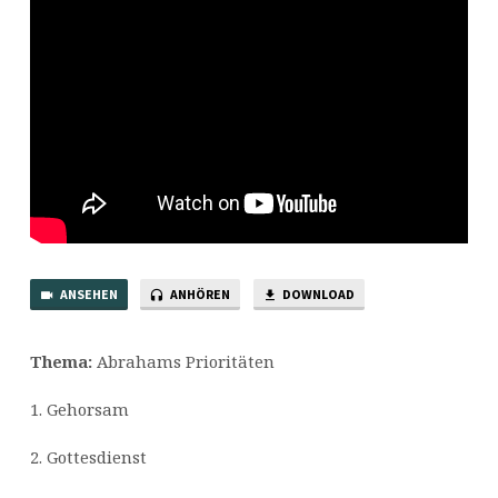
ANSEHEN
ANHÖREN
DOWNLOAD
Thema:
Abrahams Prioritäten
1. Gehorsam
2. Gottesdienst