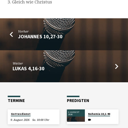
3. Gleich wie Christus
Vorher
JOHANNES 10,27-30
Weiter
LUKAS 4,16-30
TERMINE
PREDIGTEN
2. AUGUST
Gottesdienst
Nehemia 10,1-40
2026
9. August 2026
So. 10:00 Uhr