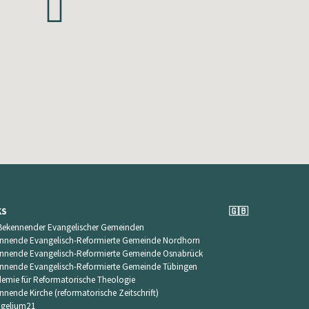
KS
🇬🇧
Bekennender Evangelischer Gemeinden
nnende Evangelisch-Reformierte Gemeinde Nordhorn
nnende Evangelisch-Reformierte Gemeinde Osnabrück
nnende Evangelisch-Reformierte Gemeinde Tübingen
emie für Reformatorische Theologie
nnende Kirche (reformatorische Zeitschrift)
gelium21