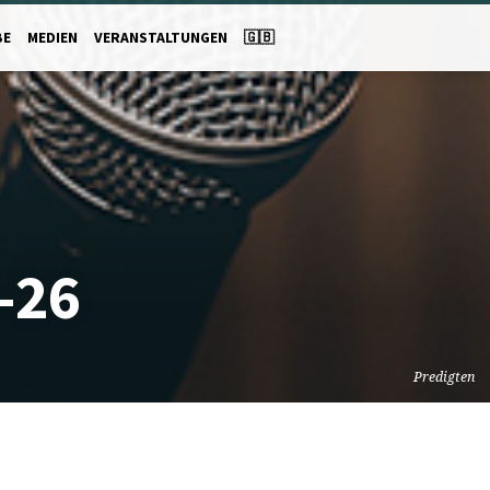
BE
MEDIEN
VERANSTALTUNGEN
🇬🇧
-26
Predigten