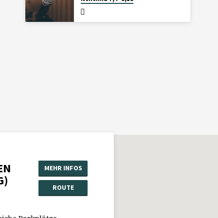
EN
MEHR INFOS
G)
ROUTE