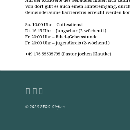
Auf der Rückseite des Gebäudes finden sich zahlr
Von dort gibt es auch einen Hintereingang, durch
Gemeinderäume barrierefrei erreicht werden kö
So. 10:00 Uhr – Gottesdienst
Di. 16.45 Uhr – Jungschar (2-wöchentl.)
Fr. 20:00 Uhr – Bibel-/Gebetsstunde
Fr. 20:00 Uhr – Jugendkreis (2-wöchentl.)
+49 176 55535795 (Pastor Jochen Klautke)
© 2026 BERG Gießen.