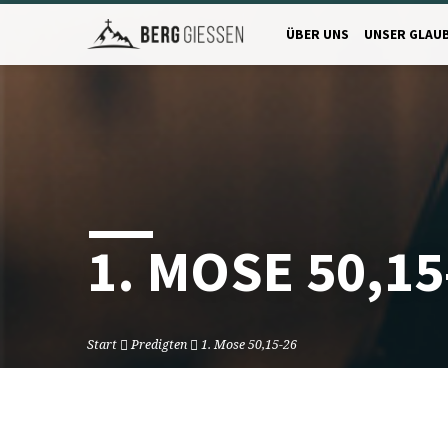
ÜBER UNS
UNSER GLAU
1. MOSE 50,15
Start
Predigten
1. Mose 50,15-26