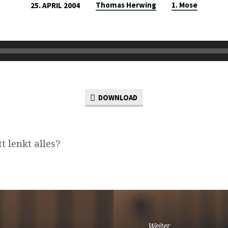
Thomas Herwing
1. Mose
25. APRIL 2004
DOWNLOAD
t lenkt alles?
Weiter