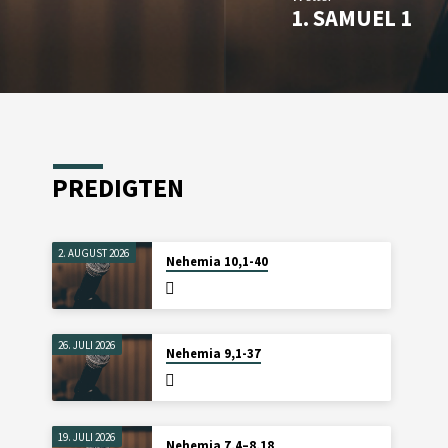
1. SAMUEL 1
PREDIGTEN
2. AUGUST 2026
Nehemia 10,1-40
26. JULI 2026
Nehemia 9,1-37
19. JULI 2026
Nehemia 7,4–8,18