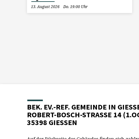
13. August 2026
Do. 19:00 Uhr
BEK. EV.-REF. GEMEINDE IN GIESS
ROBERT-BOSCH-STRASSE 14 (1.O
35398 GIESSEN
Auf der Rückseite des Gebäudes finden sich zahlr