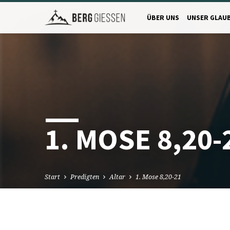
ÜBER UNS
UNSER GLAU
1. MOSE 8,20-
Start
Predigten
Altar
1. Mose 8,20-21