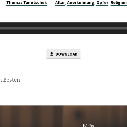
,
,
,
Thomas Tanetschek
Altar
Anerkennung
Opfer
Religion
DOWNLOAD
m Besten
Weiter