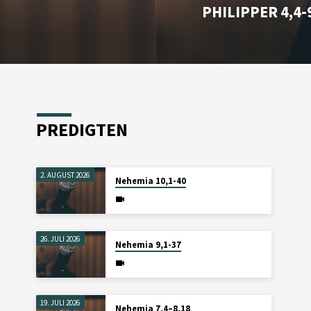
PHILIPPER 4,4-
PREDIGTEN
2. AUGUST 2026
Nehemia 10,1-40
26. JULI 2026
Nehemia 9,1-37
19. JULI 2026
Nehemia 7,4–8,18