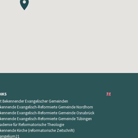
INKS
t Bekennender Evangelischer Gemeinden
kennende Evangelisch-Reformierte Gemeinde Nordhorn
kennende Evangelisch-Reformierte Gemeinde Osnabrück
kennende Evangelisch-Reformierte Gemeinde Tübingen
ademie für Reformatorische Theologie
kennende Kirche (reformatorische Zeitschrift)
angelium21