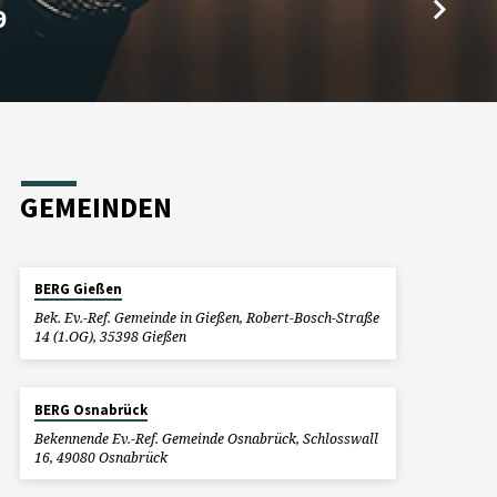
9
GEMEINDEN
BERG Gießen
Bek. Ev.-Ref. Gemeinde in Gießen, Robert-Bosch-Straße
14 (1.OG), 35398 Gießen
BERG Osnabrück
Bekennende Ev.-Ref. Gemeinde Osnabrück, Schlosswall
16, 49080 Osnabrück