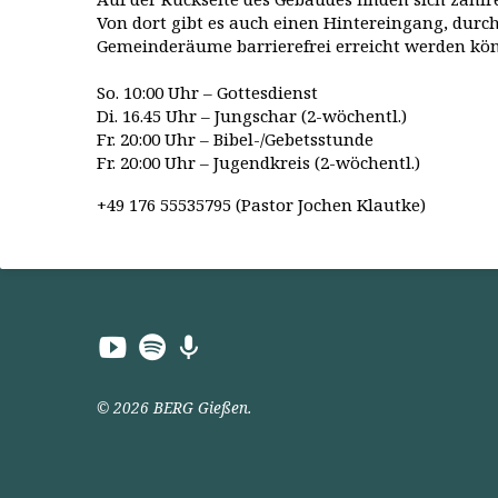
Von dort gibt es auch einen Hintereingang, durch
Gemeinderäume barrierefrei erreicht werden kö
So. 10:00 Uhr – Gottesdienst
Di. 16.45 Uhr – Jungschar (2-wöchentl.)
Fr. 20:00 Uhr – Bibel-/Gebetsstunde
Fr. 20:00 Uhr – Jugendkreis (2-wöchentl.)
+49 176 55535795 (Pastor Jochen Klautke)
© 2026 BERG Gießen.