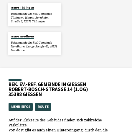
BERG Tübingen
Bekennende Ev.-Ref. Gemeinde
Tübingen, Hanna-Bernheim-
Straße 2, 72072 Tübingen
BERG Nordhorn
Bekennende Ev.-Ref. Gemeinde
Nordhorn, Lange Straße 60, 48531
Nordhorn
BEK. EV.-REF. GEMEINDE IN GIESSEN
ROBERT-BOSCH-STRASSE 14 (1.OG)
35398 GIESSEN
MEHR INFOS
ROUTE
Auf der Rückseite des Gebäudes finden sich zahlreiche
Parkplätze.
Von dort gibt es auch einen Hintereingang, durch den die