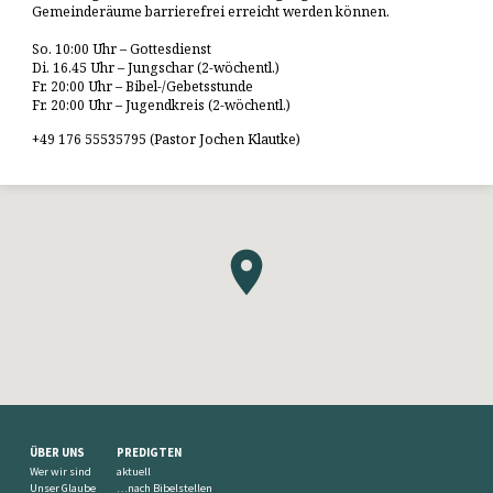
Gemeinderäume barrierefrei erreicht werden können.
So. 10:00 Uhr – Gottesdienst
Di. 16.45 Uhr – Jungschar (2-wöchentl.)
Fr. 20:00 Uhr – Bibel-/Gebetsstunde
Fr. 20:00 Uhr – Jugendkreis (2-wöchentl.)
+49 176 55535795 (Pastor Jochen Klautke)
ÜBER UNS
PREDIGTEN
Wer wir sind
aktuell
Unser Glaube
…nach Bibelstellen