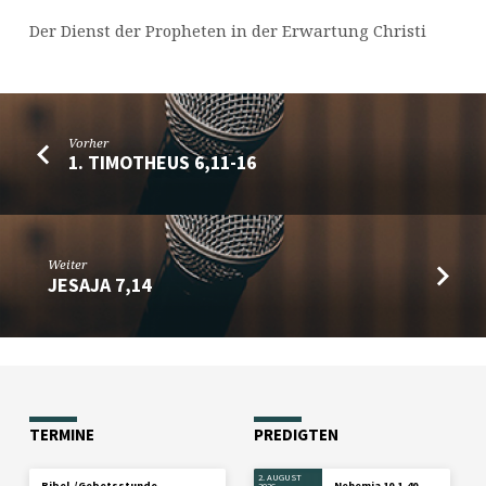
Der Dienst der Propheten in der Erwartung Christi
Vorher
1. TIMOTHEUS 6,11-16
Weiter
JESAJA 7,14
TERMINE
PREDIGTEN
2. AUGUST
Bibel-/Gebetsstunde
Nehemia 10,1-40
2026