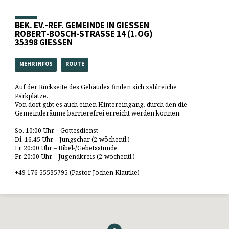
BEK. EV.-REF. GEMEINDE IN GIESSEN
ROBERT-BOSCH-STRASSE 14 (1.OG)
35398 GIESSEN
MEHR INFOS
ROUTE
Auf der Rückseite des Gebäudes finden sich zahlreiche
Parkplätze.
Von dort gibt es auch einen Hintereingang, durch den die
Gemeinderäume barrierefrei erreicht werden können.
So. 10:00 Uhr – Gottesdienst
Di. 16.45 Uhr – Jungschar (2-wöchentl.)
Fr. 20:00 Uhr – Bibel-/Gebetsstunde
Fr. 20:00 Uhr – Jugendkreis (2-wöchentl.)
+49 176 55535795 (Pastor Jochen Klautke)