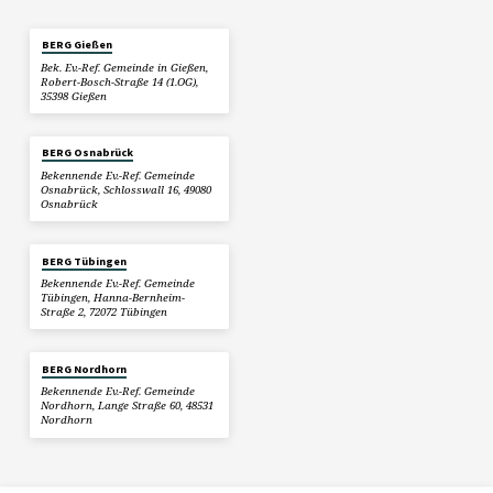
BERG Gießen
Bek. Ev.-Ref. Gemeinde in Gießen,
Robert-Bosch-Straße 14 (1.OG),
35398 Gießen
BERG Osnabrück
Bekennende Ev.-Ref. Gemeinde
Osnabrück, Schlosswall 16, 49080
Osnabrück
BERG Tübingen
Bekennende Ev.-Ref. Gemeinde
Tübingen, Hanna-Bernheim-
Straße 2, 72072 Tübingen
BERG Nordhorn
Bekennende Ev.-Ref. Gemeinde
Nordhorn, Lange Straße 60, 48531
Nordhorn