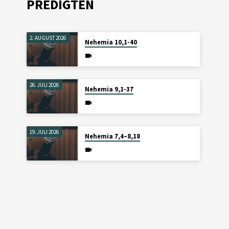
PREDIGTEN
2. AUGUST 2026
Nehemia 10,1-40
26. JULI 2026
Nehemia 9,1-37
19. JULI 2026
Nehemia 7,4–8,18