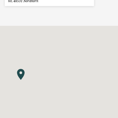
60, 48531 Nordhorn