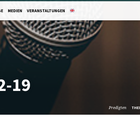
BE
MEDIEN
VERANSTALTUNGEN
2-19
Predigten
THE