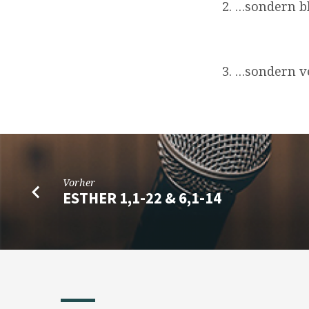
2. …sondern bl
3. …sondern ve
Vorher
ESTHER 1,1-22 & 6,1-14