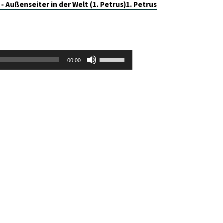
 - Außenseiter in der Welt (1. Petrus)
1. Petrus
Pfeiltasten
00:00
Hoch/Runter
benutzen,
um
die
Lautstärke
zu
regeln.