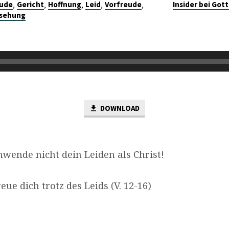
,
,
,
,
,
ude
Gericht
Hoffnung
Leid
Vorfreude
Insider bei Gott
sehung
DOWNLOAD
wende nicht dein Leiden als Christ!
eue dich trotz des Leids (V. 12-16)