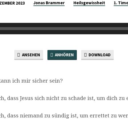
Jonas Brammer
Heilsgewissheit
1. Tim
EZEMBER 2023
ANSEHEN
ANHÖREN
DOWNLOAD
ann ich mir sicher sein?
ch, dass Jesus sich nicht zu schade ist, um dich zu 
ich, dass niemand zu sündig ist, um errettet zu we