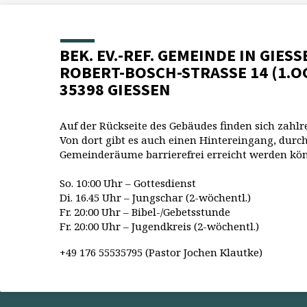
BEK. EV.-REF. GEMEINDE IN GIESS
ROBERT-BOSCH-STRASSE 14 (1.O
35398 GIESSEN
Auf der Rückseite des Gebäudes finden sich zahlr
Von dort gibt es auch einen Hintereingang, durch
Gemeinderäume barrierefrei erreicht werden kö
So. 10:00 Uhr – Gottesdienst
Di. 16.45 Uhr – Jungschar (2-wöchentl.)
Fr. 20:00 Uhr – Bibel-/Gebetsstunde
Fr. 20:00 Uhr – Jugendkreis (2-wöchentl.)
+49 176 55535795 (Pastor Jochen Klautke)