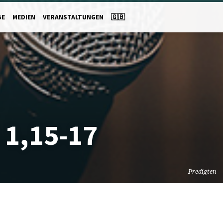
BE
MEDIEN
VERANSTALTUNGEN
🇬🇧
 1,15-17
Predigten