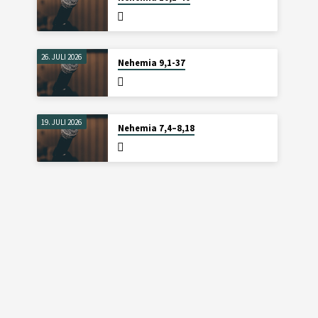
26. JULI 2026
Nehemia 9,1-37
19. JULI 2026
Nehemia 7,4–8,18