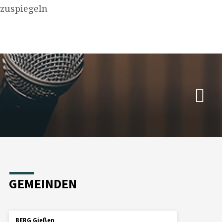
rzuspiegeln
7
GEMEINDEN
BERG Gießen