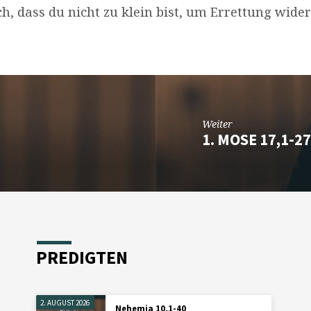
ch, dass du nicht zu klein bist, um Errettung wide
Weiter
1. MOSE 17,1-2
PREDIGTEN
2. AUGUST 2026
Nehemia 10,1-40