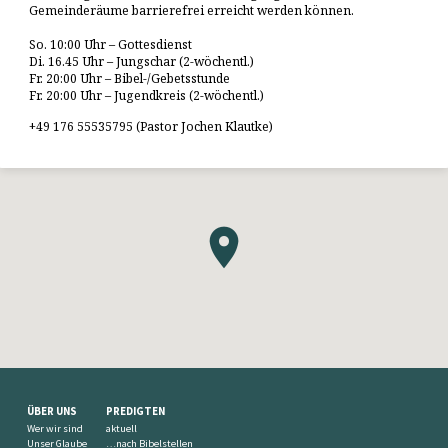
Gemeinderäume barrierefrei erreicht werden können.
So. 10:00 Uhr – Gottesdienst
Di. 16.45 Uhr – Jungschar (2-wöchentl.)
Fr. 20:00 Uhr – Bibel-/Gebetsstunde
Fr. 20:00 Uhr – Jugendkreis (2-wöchentl.)
+49 176 55535795 (Pastor Jochen Klautke)
ÜBER UNS
PREDIGTEN
Wer wir sind
aktuell
Unser Glaube
…nach Bibelstellen