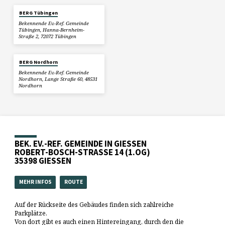
BERG Tübingen
Bekennende Ev.-Ref. Gemeinde
Tübingen, Hanna-Bernheim-
Straße 2, 72072 Tübingen
BERG Nordhorn
Bekennende Ev.-Ref. Gemeinde
Nordhorn, Lange Straße 60, 48531
Nordhorn
BEK. EV.-REF. GEMEINDE IN GIESSEN
ROBERT-BOSCH-STRASSE 14 (1.OG)
35398 GIESSEN
MEHR INFOS
ROUTE
Auf der Rückseite des Gebäudes finden sich zahlreiche
Parkplätze.
Von dort gibt es auch einen Hintereingang, durch den die