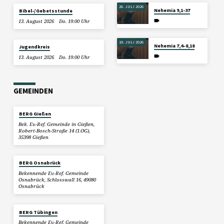
26. JULI 2026
Nehemia 9,1-37
Bibel-/Gebetsstunde
13. August 2026
Do. 19:00 Uhr
19. JULI 2026
Nehemia 7,4–8,18
Jugendkreis
13. August 2026
Do. 19:00 Uhr
GEMEINDEN
BERG Gießen
Bek. Ev.-Ref. Gemeinde in Gießen,
Robert-Bosch-Straße 14 (1.OG),
35398 Gießen
BERG Osnabrück
Bekennende Ev.-Ref. Gemeinde
Osnabrück, Schlosswall 16, 49080
Osnabrück
BERG Tübingen
Bekennende Ev.-Ref. Gemeinde