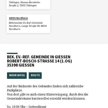
Tübingen, Hanna-Bernheim-
Straße 2, 72072 Tübingen
BERG Nordhorn
Bekennende Ev.-Ref. Gemeinde
Nordhorn, Lange Straße 60, 48531
Nordhorn
BEK. EV.-REF. GEMEINDE IN GIESSEN
ROBERT-BOSCH-STRASSE 14 (1.OG)
35398 GIESSEN
MEHR INFOS
ROUTE
Auf der Rückseite des Gebäudes finden sich zahlreiche
Parkplätze.
Von dort gibt es auch einen Hintereingang, durch den die
Gemeinderäume barrierefrei erreicht werden können.
So. 10:00 Uhr – Gottesdienst