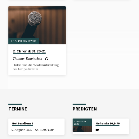
17. SEPTEMBER 2006
2. Chronik 31,20-21
Thomas Tanetschek
Hiskia und die Wiederaufrichtung
des Tempeldienstes
TERMINE
PREDIGTEN
2. AUGUST
Gottesdienst
Nehemia 10,1-40
2026
9. August 2026
So. 10:00 Uhr