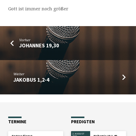
Gott ist immer noch größer
Vorher
JOHANNES 19,30
Weiter
JAKOBUS 1,2-4
TERMINE
PREDIGTEN
2. AUGUST
Gottesdienst
Nehemia 10,1-40
2026