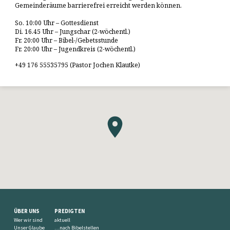
Gemeinderäume barrierefrei erreicht werden können.
So. 10:00 Uhr – Gottesdienst
Di. 16.45 Uhr – Jungschar (2-wöchentl.)
Fr. 20:00 Uhr – Bibel-/Gebetsstunde
Fr. 20:00 Uhr – Jugendkreis (2-wöchentl.)
+49 176 55535795 (Pastor Jochen Klautke)
ÜBER UNS
PREDIGTEN
Wer wir sind
aktuell
Unser Glaube
…nach Bibelstellen