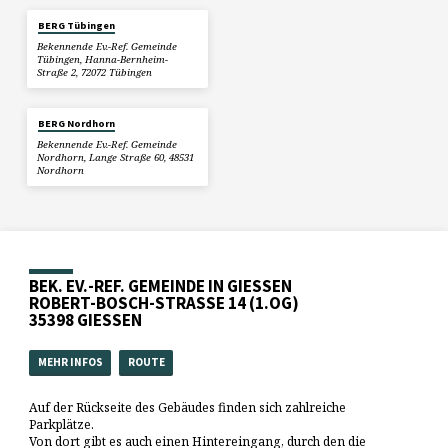
BERG Tübingen
Bekennende Ev.-Ref. Gemeinde
Tübingen, Hanna-Bernheim-
Straße 2, 72072 Tübingen
BERG Nordhorn
Bekennende Ev.-Ref. Gemeinde
Nordhorn, Lange Straße 60, 48531
Nordhorn
BEK. EV.-REF. GEMEINDE IN GIESSEN
ROBERT-BOSCH-STRASSE 14 (1.OG)
35398 GIESSEN
MEHR INFOS
ROUTE
Auf der Rückseite des Gebäudes finden sich zahlreiche
Parkplätze.
Von dort gibt es auch einen Hintereingang, durch den die