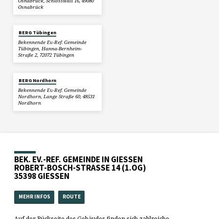
Osnabrück, Schlosswall 16, 49080
Osnabrück
BERG Tübingen
Bekennende Ev.-Ref. Gemeinde
Tübingen, Hanna-Bernheim-
Straße 2, 72072 Tübingen
BERG Nordhorn
Bekennende Ev.-Ref. Gemeinde
Nordhorn, Lange Straße 60, 48531
Nordhorn
BEK. EV.-REF. GEMEINDE IN GIESSEN
ROBERT-BOSCH-STRASSE 14 (1.OG)
35398 GIESSEN
MEHR INFOS
ROUTE
Auf der Rückseite des Gebäudes finden sich zahlreiche