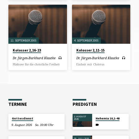
11. SEPTEMBER 2005
4. SEPTEMBER 2005
Kolosser 2,16-23
Kolosser 2,11-15
Dr. Jürgen-Burkhard Klautke
Dr. Jürgen-Burkhard Klautke
Plädoyer für die christliche Freiheit
Einheit mit Christus
TERMINE
PREDIGTEN
2. AUGUST
Gottesdienst
Nehemia 10,1-40
2026
9. August 2026
So. 10:00 Uhr
26. JULI 2026