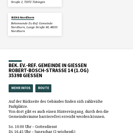
Straße 2, 72072 Tübingen
BERG Nordhorn
Bekennende Ev.-Ref. Gemeinde
Nordhorn, Lange Straße 60, 48531
Nordhorn
BEK. EV.-REF. GEMEINDE IN GIESSEN
ROBERT-BOSCH-STRASSE 14 (1.OG)
35398 GIESSEN
MEHR INFOS
ROUTE
Auf der Rückseite des Gebäudes finden sich zahlreiche
Parkplätze.
Von dort gibt es auch einen Hintereingang, durch den die
Gemeinderäume barrierefrei erreicht werden können.
So. 10:00 Uhr – Gottesdienst
Di. 16.45 Uhr – Jungschar (2-wöchentl.)