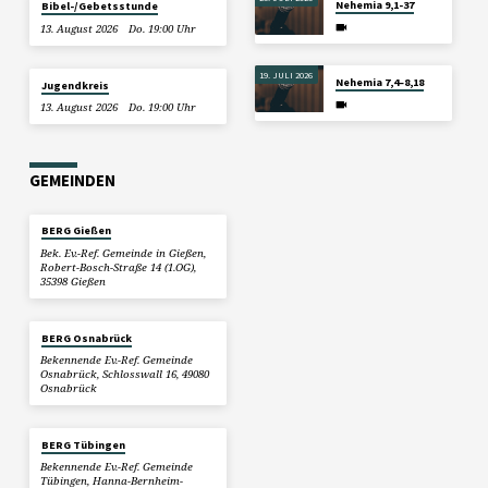
Nehemia 9,1-37
Bibel-/Gebetsstunde
13. August 2026
Do. 19:00 Uhr
19. JULI 2026
Nehemia 7,4–8,18
Jugendkreis
13. August 2026
Do. 19:00 Uhr
GEMEINDEN
BERG Gießen
Bek. Ev.-Ref. Gemeinde in Gießen,
Robert-Bosch-Straße 14 (1.OG),
35398 Gießen
BERG Osnabrück
Bekennende Ev.-Ref. Gemeinde
Osnabrück, Schlosswall 16, 49080
Osnabrück
BERG Tübingen
Bekennende Ev.-Ref. Gemeinde
Tübingen, Hanna-Bernheim-