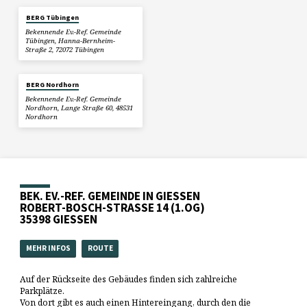
BERG Tübingen
Bekennende Ev.-Ref. Gemeinde
Tübingen, Hanna-Bernheim-
Straße 2, 72072 Tübingen
BERG Nordhorn
Bekennende Ev.-Ref. Gemeinde
Nordhorn, Lange Straße 60, 48531
Nordhorn
BEK. EV.-REF. GEMEINDE IN GIESSEN
ROBERT-BOSCH-STRASSE 14 (1.OG)
35398 GIESSEN
MEHR INFOS
ROUTE
Auf der Rückseite des Gebäudes finden sich zahlreiche
Parkplätze.
Von dort gibt es auch einen Hintereingang, durch den die