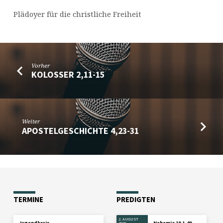
Plädoyer für die christliche Freiheit
Vorher
KOLOSSER 2,11-15
Weiter
APOSTELGESCHICHTE 4,23-31
TERMINE
PREDIGTEN
2. AUGUST
Jugendkreis
Nehemia 10,1-40
2026