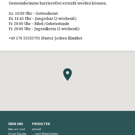
Gemeinderäume barrierefrei erreicht werden können.
So. 10:00 Uhr – Gottesdienst
Di. 16.45 Uhr – Jungschar (2-wöchentl.)
Fr. 20:00 Uhr – Bibel-/Gebetsstunde
Fr. 20:00 Uhr – Jugendkreis (2-wöchentl.)
+49 176 55535795 (Pastor Jochen Klautke)
ÜBER UNS
PREDIGTEN
Wer wir sind
aktuell
Unser Glaube
…nach Bibelstellen