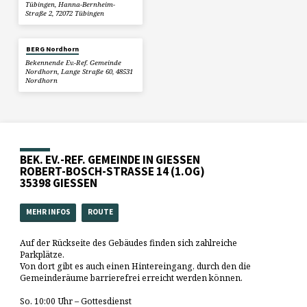
Tübingen, Hanna-Bernheim-
Straße 2, 72072 Tübingen
BERG Nordhorn
Bekennende Ev.-Ref. Gemeinde
Nordhorn, Lange Straße 60, 48531
Nordhorn
BEK. EV.-REF. GEMEINDE IN GIESSEN
ROBERT-BOSCH-STRASSE 14 (1.OG)
35398 GIESSEN
MEHR INFOS
ROUTE
Auf der Rückseite des Gebäudes finden sich zahlreiche
Parkplätze.
Von dort gibt es auch einen Hintereingang, durch den die
Gemeinderäume barrierefrei erreicht werden können.
So. 10:00 Uhr – Gottesdienst