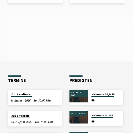
TERMINE
PREDIGTEN
2. AUGUST
Gottesdienst
Nehemia 10,1-40
2026
9. August 2026
So. 10:00 Uhr
26. JULI 2026
Nehemia 9,1-37
Jugendkreis
13. August 2026
Do. 19:00 Uhr