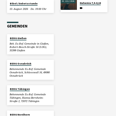
19. JULI 2026
Nehemia 7,4–8,18
Bibel-/Gebetsstunde
13. August 2026
Do. 19:00 Uhr
GEMEINDEN
BERG Gießen
Bek. Ev.-Ref. Gemeinde in Gießen,
Robert-Bosch-Straße 14 (1.OG),
35398 Gießen
BERG Osnabrück
Bekennende Ev.-Ref. Gemeinde
Osnabrück, Schlosswall 16, 49080
Osnabrück
BERG Tübingen
Bekennende Ev.-Ref. Gemeinde
Tübingen, Hanna-Bernheim-
Straße 2, 72072 Tübingen
BERG Nordhorn