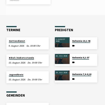
TERMINE
PREDIGTEN
2. AUGUST
Gottesdienst
Nehemia 10,1-40
2026
9. August 2026
So. 10:00 Uhr
26. JULI 2026
Nehemia 9,1-37
Bibel-/Gebetsstunde
13. August 2026
Do. 19:00 Uhr
19. JULI 2026
Nehemia 7,4–8,18
Jugendkreis
13. August 2026
Do. 19:00 Uhr
GEMEINDEN