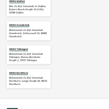
BERG Gießen
Bek. Ev.-Ref. Gemeinde in Gießen,
Robert-Bosch-Straße 14 (1.OG),
35398 Gießen
BERG Osnabrück
Bekennende Ev.-Ref. Gemeinde
Osnabrück, Schlosswall 16, 49080
Osnabrück
BERG Tübingen
Bekennende Ev.-Ref. Gemeinde
Tübingen, Hanna-Bernheim-
Straße 2, 72072 Tübingen
BERG Nordhorn
Bekennende Ev.-Ref. Gemeinde
Nordhorn, Lange Straße 60, 48531
Nordhorn