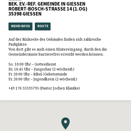
BEK. EV.-REF. GEMEINDE IN GIESSEN
ROBERT-BOSCH-STRASSE 14 (1.OG)
35398 GIESSEN
MEHR INFOS
ROUTE
Auf der Rückseite des Gebäudes finden sich zahlreiche
Parkplätze.
Von dort gibt es auch einen Hintereingang, durch den die
Gemeinderäume barrierefrei erreicht werden können.
So. 10:00 Uhr – Gottesdienst
Di. 16.45 Uhr – Jungschar (2-wöchentl.)
Fr. 20:00 Uhr – Bibel-/Gebetsstunde
Fr. 20:00 Uhr – Jugendkreis (2-wöchentl.)
+49 176 55535795 (Pastor Jochen Klautke)