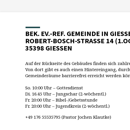
BEK. EV.-REF. GEMEINDE IN GIESS
ROBERT-BOSCH-STRASSE 14 (1.O
35398 GIESSEN
Auf der Rückseite des Gebäudes finden sich zahlr
Von dort gibt es auch einen Hintereingang, durch
Gemeinderäume barrierefrei erreicht werden kö
So. 10:00 Uhr – Gottesdienst
Di. 16.45 Uhr – Jungschar (2-wöchentl.)
Fr. 20:00 Uhr – Bibel-/Gebetsstunde
Fr. 20:00 Uhr – Jugendkreis (2-wöchentl.)
+49 176 55535795 (Pastor Jochen Klautke)