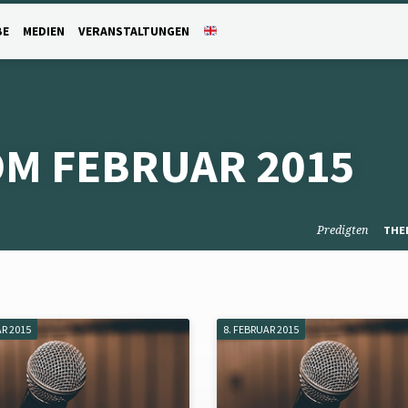
BE
MEDIEN
VERANSTALTUNGEN
OM FEBRUAR 2015
Predigten
THE
AR 2015
8. FEBRUAR 2015