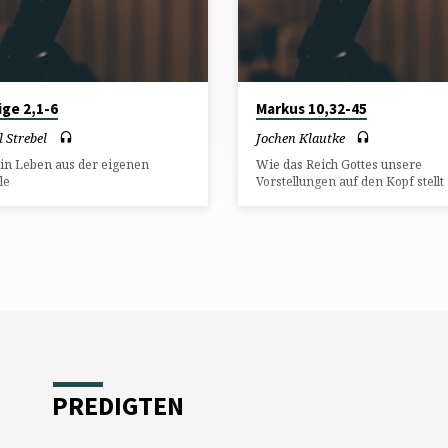
ige 2,1-6
Markus 10,32-45
 Strebel
Jochen Klautke
ein Leben aus der eigenen
Wie das Reich Gottes unsere
le
Vorstellungen auf den Kopf stellt
PREDIGTEN