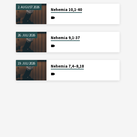
2. AUGUST 2026
Nehemia 10,1-40
26. JULI 2026
Nehemia 9,1-37
19. JULI 2026
Nehemia 7,4–8,18