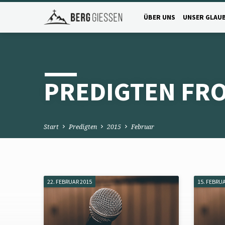
ÜBER UNS
UNSER GLAU
PREDIGTEN FR
Start
Predigten
2015
Februar
22. FEBRUAR 2015
15. FEBRU
PREDIGTEN
FROM