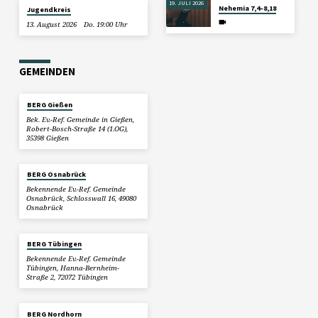
19. JULI 2026
Nehemia 7,4–8,18
Jugendkreis
13. August 2026
Do. 19:00 Uhr
GEMEINDEN
BERG Gießen
Bek. Ev.-Ref. Gemeinde in Gießen,
Robert-Bosch-Straße 14 (1.OG),
35398 Gießen
BERG Osnabrück
Bekennende Ev.-Ref. Gemeinde
Osnabrück, Schlosswall 16, 49080
Osnabrück
BERG Tübingen
Bekennende Ev.-Ref. Gemeinde
Tübingen, Hanna-Bernheim-
Straße 2, 72072 Tübingen
BERG Nordhorn