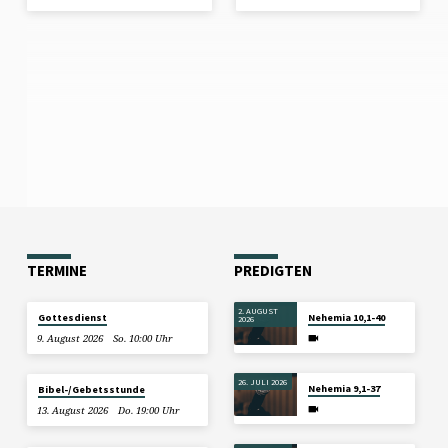
TERMINE
PREDIGTEN
2. AUGUST
Gottesdienst
Nehemia 10,1-40
2026
9. August 2026
So. 10:00 Uhr
26. JULI 2026
Nehemia 9,1-37
Bibel-/Gebetsstunde
13. August 2026
Do. 19:00 Uhr