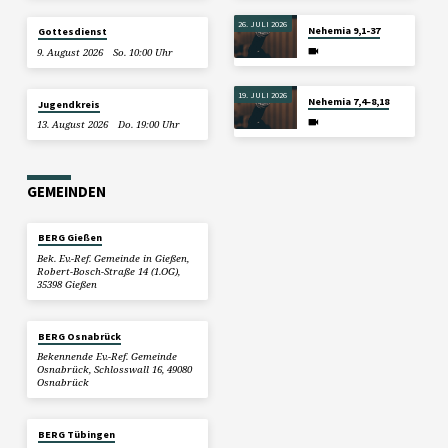
26. JULI 2026
Nehemia 9,1-37
Gottesdienst
9. August 2026
So. 10:00 Uhr
19. JULI 2026
Nehemia 7,4–8,18
Jugendkreis
13. August 2026
Do. 19:00 Uhr
GEMEINDEN
BERG Gießen
Bek. Ev.-Ref. Gemeinde in Gießen,
Robert-Bosch-Straße 14 (1.OG),
35398 Gießen
BERG Osnabrück
Bekennende Ev.-Ref. Gemeinde
Osnabrück, Schlosswall 16, 49080
Osnabrück
BERG Tübingen