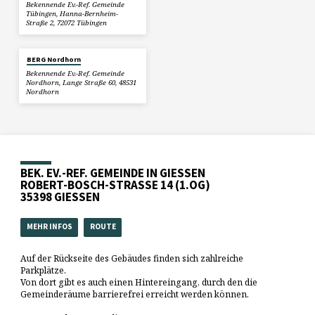
Bekennende Ev.-Ref. Gemeinde
Tübingen, Hanna-Bernheim-
Straße 2, 72072 Tübingen
BERG Nordhorn
Bekennende Ev.-Ref. Gemeinde
Nordhorn, Lange Straße 60, 48531
Nordhorn
BEK. EV.-REF. GEMEINDE IN GIESSEN
ROBERT-BOSCH-STRASSE 14 (1.OG)
35398 GIESSEN
MEHR INFOS
ROUTE
Auf der Rückseite des Gebäudes finden sich zahlreiche
Parkplätze.
Von dort gibt es auch einen Hintereingang, durch den die
Gemeinderäume barrierefrei erreicht werden können.