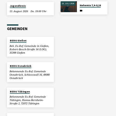
19. JULI 2026
Nehemia 7,4–8,18
Jugendkreis
13. August 2026
Do. 19:00 Uhr
GEMEINDEN
BERG Gießen
Bek. Ev.-Ref. Gemeinde in Gießen,
Robert-Bosch-Straße 14 (1.OG),
35398 Gießen
BERG Osnabrück
Bekennende Ev.-Ref. Gemeinde
Osnabrück, Schlosswall 16, 49080
Osnabrück
BERG Tübingen
Bekennende Ev.-Ref. Gemeinde
Tübingen, Hanna-Bernheim-
Straße 2, 72072 Tübingen