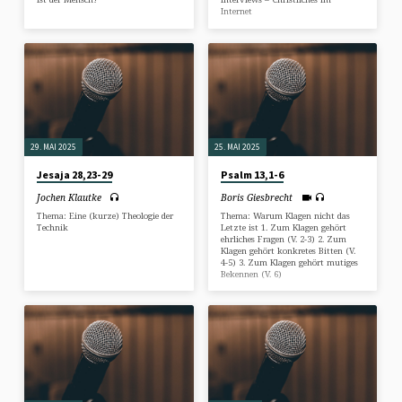
Internet
29. MAI 2025
25. MAI 2025
Jesaja 28,23-29
Psalm 13,1-6
Jochen Klautke
Boris Giesbrecht
Thema: Eine (kurze) Theologie der
Thema: Warum Klagen nicht das
Technik
Letzte ist 1. Zum Klagen gehört
ehrliches Fragen (V. 2-3) 2. Zum
Klagen gehört konkretes Bitten (V.
4-5) 3. Zum Klagen gehört mutiges
Bekennen (V. 6)