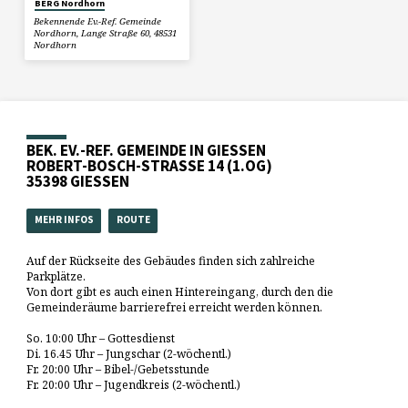
BERG Nordhorn
Bekennende Ev.-Ref. Gemeinde
Nordhorn, Lange Straße 60, 48531
Nordhorn
BEK. EV.-REF. GEMEINDE IN GIESSEN
ROBERT-BOSCH-STRASSE 14 (1.OG)
35398 GIESSEN
MEHR INFOS
ROUTE
Auf der Rückseite des Gebäudes finden sich zahlreiche
Parkplätze.
Von dort gibt es auch einen Hintereingang, durch den die
Gemeinderäume barrierefrei erreicht werden können.
So. 10:00 Uhr – Gottesdienst
Di. 16.45 Uhr – Jungschar (2-wöchentl.)
Fr. 20:00 Uhr – Bibel-/Gebetsstunde
Fr. 20:00 Uhr – Jugendkreis (2-wöchentl.)