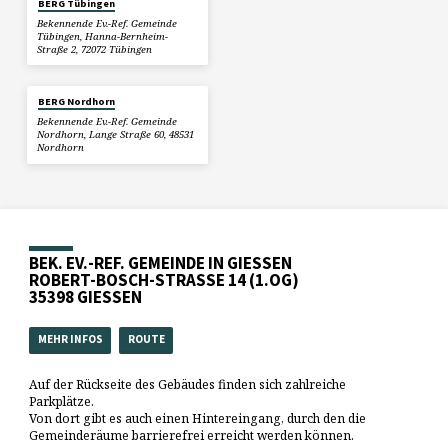
BERG Tübingen
Bekennende Ev.-Ref. Gemeinde
Tübingen, Hanna-Bernheim-
Straße 2, 72072 Tübingen
BERG Nordhorn
Bekennende Ev.-Ref. Gemeinde
Nordhorn, Lange Straße 60, 48531
Nordhorn
BEK. EV.-REF. GEMEINDE IN GIESSEN
ROBERT-BOSCH-STRASSE 14 (1.OG)
35398 GIESSEN
MEHR INFOS
ROUTE
Auf der Rückseite des Gebäudes finden sich zahlreiche
Parkplätze.
Von dort gibt es auch einen Hintereingang, durch den die
Gemeinderäume barrierefrei erreicht werden können.