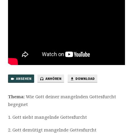
ANSEHEN
ANHÖREN
DOWNLOAD
Thema:
Wie Gott deiner mangelnden Gottesfurcht
begegnet
1. Gott sieht mangelnde Gottesfurcht
2. Gott demütigt mangelnde Gottesfurcht