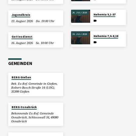
26. JULI 2026
Nehemia 9,1-37
Jugendkreis
13. August 2026
Do. 19:00 Uhr
19. JULI 2026
Nehemia 7,4–8,18
Gottesdienst
16. August 2026
So. 10:00 Uhr
GEMEINDEN
BERG Gießen
Bek. Ev.-Ref. Gemeinde in Gießen,
Robert-Bosch-Straße 14 (1.OG),
35398 Gießen
BERG Osnabrück
Bekennende Ev.-Ref. Gemeinde
Osnabrück, Schlosswall 16, 49080
Osnabrück