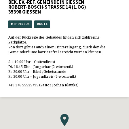
BEK. EV.-REF. GEMEINDE IN GIESSEN
ROBERT-BOSCH-STRASSE 14 (1.OG)
35398 GIESSEN
MEHR INFOS
ROUTE
Auf der Rückseite des Gebäudes finden sich zahlreiche
Parkplätze.
Von dort gibt es auch einen Hintereingang, durch den die
Gemeinderäume barrierefrei erreicht werden können.
So. 10:00 Uhr – Gottesdienst
Di. 16.45 Uhr – Jungschar (2-wöchentl.)
Fr. 20:00 Uhr – Bibel-/Gebetsstunde
Fr. 20:00 Uhr – Jugendkreis (2-wöchentl.)
+49 176 55535795 (Pastor Jochen Klautke)