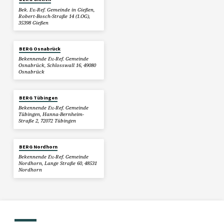
Bek. Ev.-Ref. Gemeinde in Gießen,
Robert-Bosch-Straße 14 (1.OG),
35398 Gießen
BERG Osnabrück
Bekennende Ev.-Ref. Gemeinde
Osnabrück, Schlosswall 16, 49080
Osnabrück
BERG Tübingen
Bekennende Ev.-Ref. Gemeinde
Tübingen, Hanna-Bernheim-
Straße 2, 72072 Tübingen
BERG Nordhorn
Bekennende Ev.-Ref. Gemeinde
Nordhorn, Lange Straße 60, 48531
Nordhorn