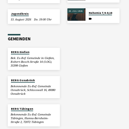
19. JULI 2026
Nehemia 7,4–8,18
Jugendkreis
13. August 2026
Do. 19:00 Uhr
GEMEINDEN
BERG Gießen
Bek. Ev.-Ref. Gemeinde in Gießen,
Robert-Bosch-Straße 14 (1.OG),
35398 Gießen
BERG Osnabrück
Bekennende Ev.-Ref. Gemeinde
Osnabrück, Schlosswall 16, 49080
Osnabrück
BERG Tübingen
Bekennende Ev.-Ref. Gemeinde
Tübingen, Hanna-Bernheim-
Straße 2, 72072 Tübingen