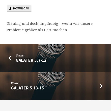
DOWNLOAD
Gläubig und doch ungläubig – wenn wir unsere
Probleme größer als Gott machen
Vorher
GALATER 5,7-12
Weiter
GALATER 5,13-15