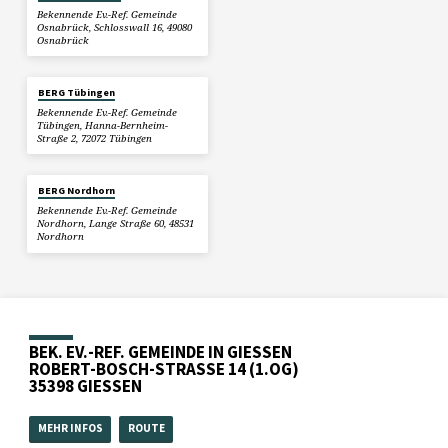
Bekennende Ev.-Ref. Gemeinde
Osnabrück, Schlosswall 16, 49080
Osnabrück
BERG Tübingen
Bekennende Ev.-Ref. Gemeinde
Tübingen, Hanna-Bernheim-
Straße 2, 72072 Tübingen
BERG Nordhorn
Bekennende Ev.-Ref. Gemeinde
Nordhorn, Lange Straße 60, 48531
Nordhorn
BEK. EV.-REF. GEMEINDE IN GIESSEN
ROBERT-BOSCH-STRASSE 14 (1.OG)
35398 GIESSEN
MEHR INFOS
ROUTE