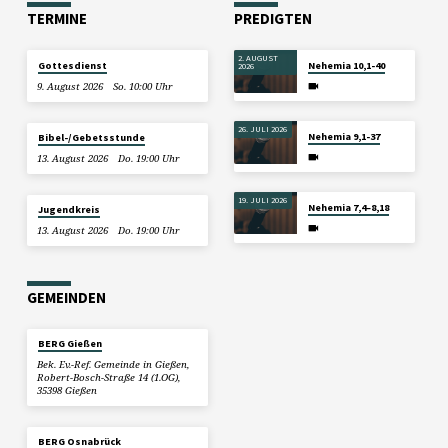
TERMINE
PREDIGTEN
2. AUGUST
Gottesdienst
Nehemia 10,1-40
2026
9. August 2026
So. 10:00 Uhr
26. JULI 2026
Nehemia 9,1-37
Bibel-/Gebetsstunde
13. August 2026
Do. 19:00 Uhr
19. JULI 2026
Nehemia 7,4–8,18
Jugendkreis
13. August 2026
Do. 19:00 Uhr
GEMEINDEN
BERG Gießen
Bek. Ev.-Ref. Gemeinde in Gießen,
Robert-Bosch-Straße 14 (1.OG),
35398 Gießen
BERG Osnabrück