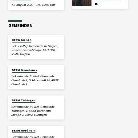
13. August 2026
Do. 19:00 Uhr
GEMEINDEN
BERG Gießen
Bek. Ev.-Ref. Gemeinde in Gießen,
Robert-Bosch-Straße 14 (1.OG),
35398 Gießen
BERG Osnabrück
Bekennende Ev.-Ref. Gemeinde
Osnabrück, Schlosswall 16, 49080
Osnabrück
BERG Tübingen
Bekennende Ev.-Ref. Gemeinde
Tübingen, Hanna-Bernheim-
Straße 2, 72072 Tübingen
BERG Nordhorn
Bekennende Ev.-Ref. Gemeinde