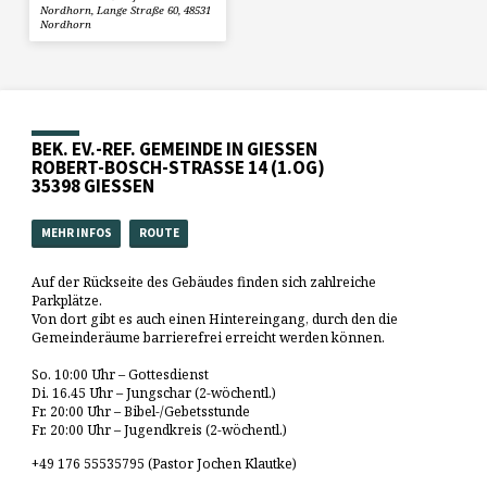
Nordhorn, Lange Straße 60, 48531
Nordhorn
BEK. EV.-REF. GEMEINDE IN GIESSEN
ROBERT-BOSCH-STRASSE 14 (1.OG)
35398 GIESSEN
MEHR INFOS
ROUTE
Auf der Rückseite des Gebäudes finden sich zahlreiche
Parkplätze.
Von dort gibt es auch einen Hintereingang, durch den die
Gemeinderäume barrierefrei erreicht werden können.
So. 10:00 Uhr – Gottesdienst
Di. 16.45 Uhr – Jungschar (2-wöchentl.)
Fr. 20:00 Uhr – Bibel-/Gebetsstunde
Fr. 20:00 Uhr – Jugendkreis (2-wöchentl.)
+49 176 55535795 (Pastor Jochen Klautke)