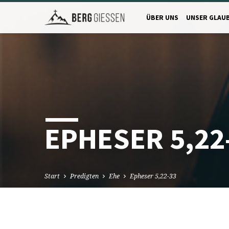
ÜBER UNS
UNSER GLAU
EPHESER 5,22
Start
Predigten
Ehe
Epheser 5,22-33