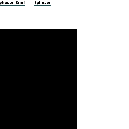
pheser-Brief
Epheser