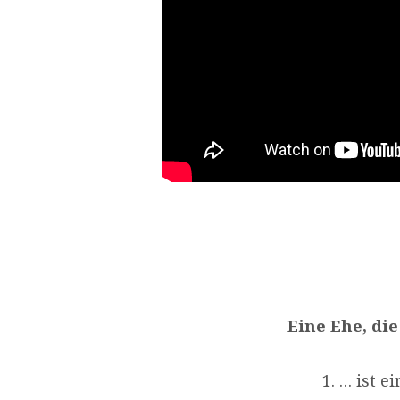
Eine Ehe, di
… ist e