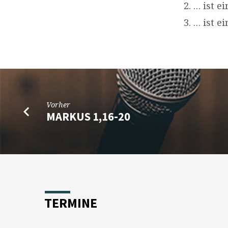
… ist e
… ist e
Vorher
MARKUS 1,16-20
TERMINE