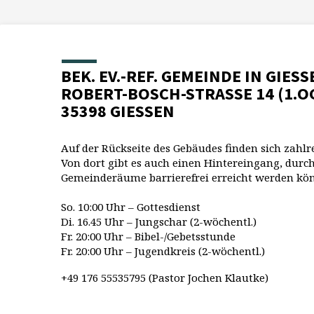
BEK. EV.-REF. GEMEINDE IN GIESS
ROBERT-BOSCH-STRASSE 14 (1.O
35398 GIESSEN
Auf der Rückseite des Gebäudes finden sich zahlr
Von dort gibt es auch einen Hintereingang, durch
Gemeinderäume barrierefrei erreicht werden kö
So. 10:00 Uhr – Gottesdienst
Di. 16.45 Uhr – Jungschar (2-wöchentl.)
Fr. 20:00 Uhr – Bibel-/Gebetsstunde
Fr. 20:00 Uhr – Jugendkreis (2-wöchentl.)
+49 176 55535795 (Pastor Jochen Klautke)