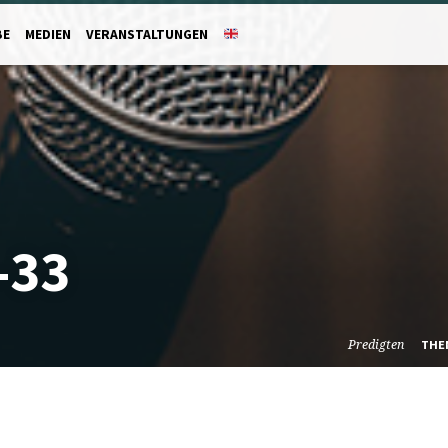
BE
MEDIEN
VERANSTALTUNGEN
-33
Predigten
THE