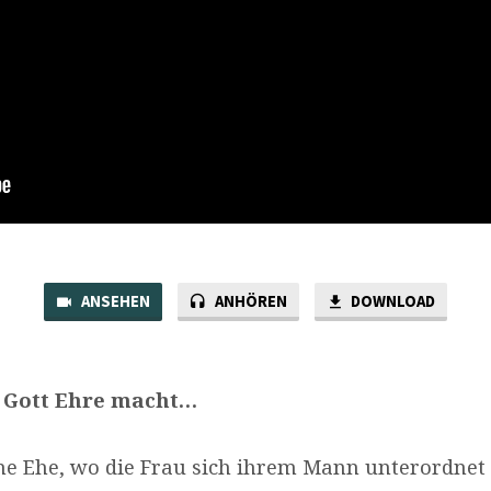
ANSEHEN
ANHÖREN
DOWNLOAD
e Gott Ehre macht…
ine Ehe, wo die Frau sich ihrem Mann unterordnet