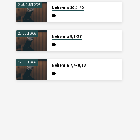
2. AUGUST 2026
Nehemia 10,1-40
26. JULI 2026
Nehemia 9,1-37
19. JULI 2026
Nehemia 7,4–8,18