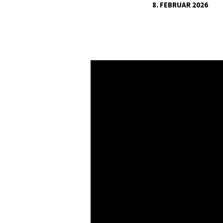
8. FEBRUAR 2026
ESRA
4,1-
24