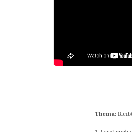
Thema:
Bleib
1. Lasst euch