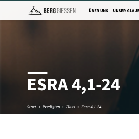
ÜBER UNS
UNSER GLAU
ESRA 4,1-24
Start
Predigten
Hass
Esra 4,1-24