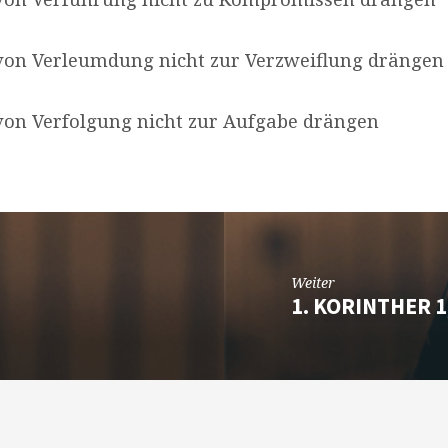
 von Verleumdung nicht zur Verzweiflung drängen
 von Verfolgung nicht zur Aufgabe drängen
Weiter
1. KORINTHER 1