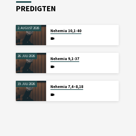
PREDIGTEN
2. AUGUST 2026
Nehemia 10,1-40
26. JULI 2026
Nehemia 9,1-37
19. JULI 2026
Nehemia 7,4–8,18