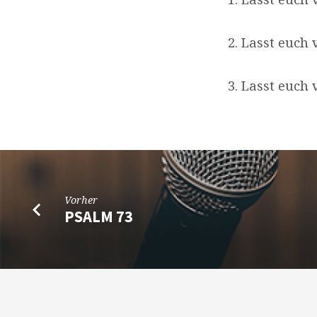
2. Lasst euch
3. Lasst euch
Vorher
PSALM 73