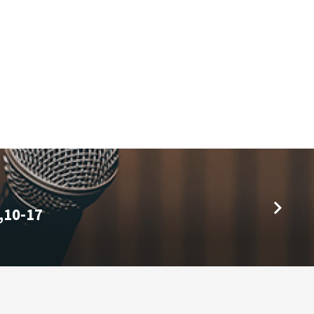
,10-17