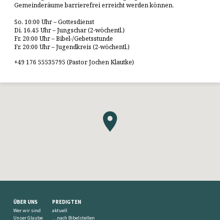
Gemeinderäume barrierefrei erreicht werden können.
So. 10:00 Uhr – Gottesdienst
Di. 16.45 Uhr – Jungschar (2-wöchentl.)
Fr. 20:00 Uhr – Bibel-/Gebetsstunde
Fr. 20:00 Uhr – Jugendkreis (2-wöchentl.)
+49 176 55535795 (Pastor Jochen Klautke)
ÜBER UNS
PREDIGTEN
Wer wir sind
aktuell
Unser Glaube
…nach Bibelstellen