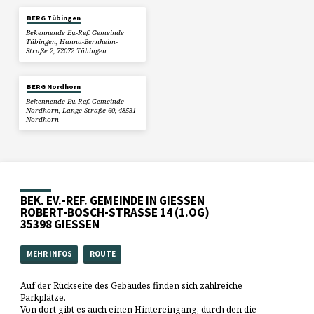
BERG Tübingen
Bekennende Ev.-Ref. Gemeinde
Tübingen, Hanna-Bernheim-
Straße 2, 72072 Tübingen
BERG Nordhorn
Bekennende Ev.-Ref. Gemeinde
Nordhorn, Lange Straße 60, 48531
Nordhorn
BEK. EV.-REF. GEMEINDE IN GIESSEN
ROBERT-BOSCH-STRASSE 14 (1.OG)
35398 GIESSEN
MEHR INFOS
ROUTE
Auf der Rückseite des Gebäudes finden sich zahlreiche
Parkplätze.
Von dort gibt es auch einen Hintereingang, durch den die