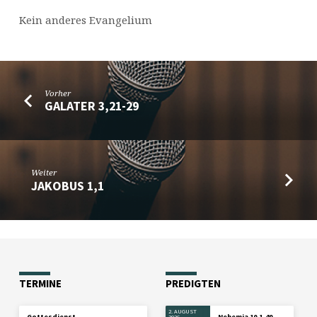
Kein anderes Evangelium
Vorher
GALATER 3,21-29
Weiter
JAKOBUS 1,1
TERMINE
PREDIGTEN
2. AUGUST
Gottesdienst
Nehemia 10,1-40
2026