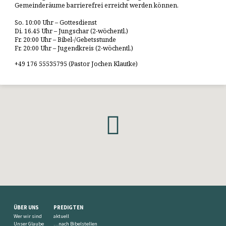
Gemeinderäume barrierefrei erreicht werden können.
So. 10:00 Uhr – Gottesdienst
Di. 16.45 Uhr – Jungschar (2-wöchentl.)
Fr. 20:00 Uhr – Bibel-/Gebetsstunde
Fr. 20:00 Uhr – Jugendkreis (2-wöchentl.)
+49 176 55535795 (Pastor Jochen Klautke)
ÜBER UNS
PREDIGTEN
Wer wir sind
aktuell
Unser Glaube
…nach Bibelstellen