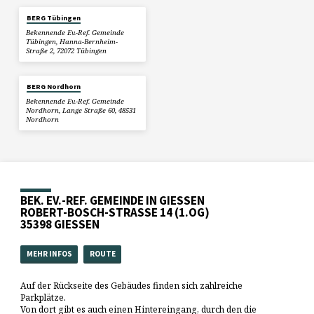
BERG Tübingen
Bekennende Ev.-Ref. Gemeinde
Tübingen, Hanna-Bernheim-
Straße 2, 72072 Tübingen
BERG Nordhorn
Bekennende Ev.-Ref. Gemeinde
Nordhorn, Lange Straße 60, 48531
Nordhorn
BEK. EV.-REF. GEMEINDE IN GIESSEN
ROBERT-BOSCH-STRASSE 14 (1.OG)
35398 GIESSEN
MEHR INFOS
ROUTE
Auf der Rückseite des Gebäudes finden sich zahlreiche
Parkplätze.
Von dort gibt es auch einen Hintereingang, durch den die