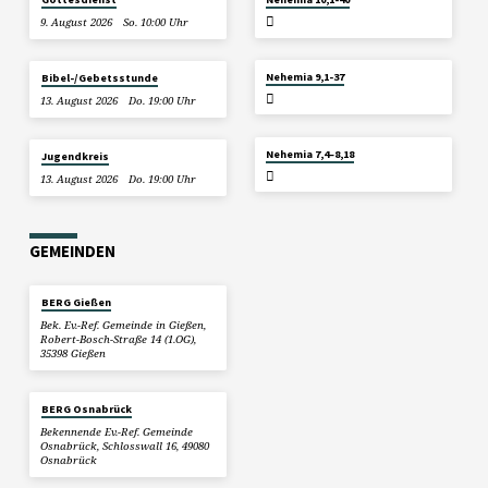
9. August 2026
So. 10:00 Uhr
26. JULI 2026
Nehemia 9,1-37
Bibel-/Gebetsstunde
13. August 2026
Do. 19:00 Uhr
19. JULI 2026
Nehemia 7,4–8,18
Jugendkreis
13. August 2026
Do. 19:00 Uhr
GEMEINDEN
BERG Gießen
Bek. Ev.-Ref. Gemeinde in Gießen,
Robert-Bosch-Straße 14 (1.OG),
35398 Gießen
BERG Osnabrück
Bekennende Ev.-Ref. Gemeinde
Osnabrück, Schlosswall 16, 49080
Osnabrück