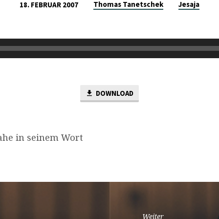
Thomas Tanetschek
Jesaja
18. FEBRUAR 2007
DOWNLOAD
nahe in seinem Wort
Weiter