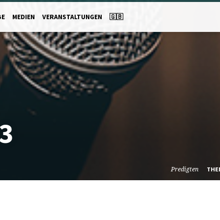
BE
MEDIEN
VERANSTALTUNGEN
🇬🇧
3
Predigten
THE