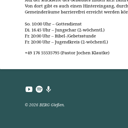
Von dort gibt es auch einen Hintereingang, durch
Gemeinderäume barrierefrei erreicht werden kö
So. 10:00 Uhr – Gottesdienst
Di. 16.45 Uhr – Jungschar (2-wöchentl.)
Fr. 20:00 Uhr – Bibel-/Gebetsstunde
Fr. 20:00 Uhr – Jugendkreis (2-wöchentl.)
+49 176 55535795 (Pastor Jochen Klautke)
© 2026 BERG Gießen.