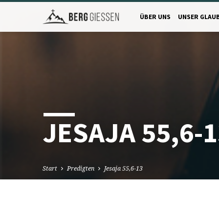
ÜBER UNS
UNSER GLAU
JESAJA 55,6-1
Start
Predigten
Jesaja 55,6-13