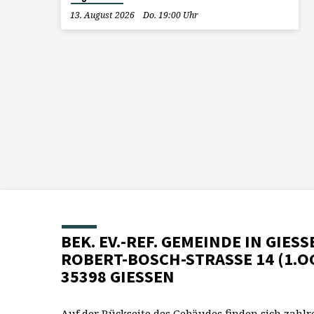
13. August 2026
Do. 19:00 Uhr
BEK. EV.-REF. GEMEINDE IN GIESS
ROBERT-BOSCH-STRASSE 14 (1.O
35398 GIESSEN
Auf der Rückseite des Gebäudes finden sich zahlr