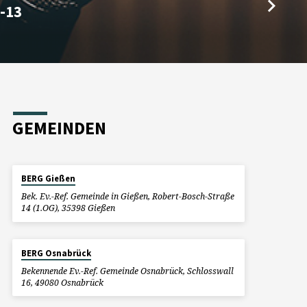
-13
GEMEINDEN
BERG Gießen
Bek. Ev.-Ref. Gemeinde in Gießen, Robert-Bosch-Straße
14 (1.OG), 35398 Gießen
BERG Osnabrück
Bekennende Ev.-Ref. Gemeinde Osnabrück, Schlosswall
16, 49080 Osnabrück