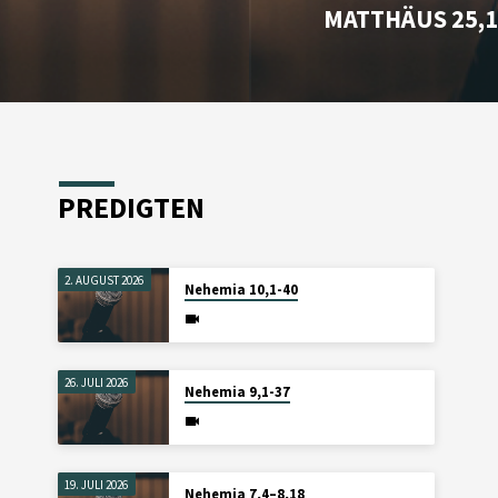
MATTHÄUS 25,1
PREDIGTEN
2. AUGUST 2026
Nehemia 10,1-40
26. JULI 2026
Nehemia 9,1-37
19. JULI 2026
Nehemia 7,4–8,18