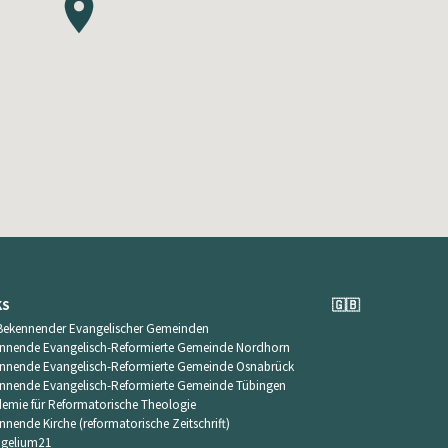
KS
🇬🇧
Bekennender Evangelischer Gemeinden
nnende Evangelisch-Reformierte Gemeinde Nordhorn
nnende Evangelisch-Reformierte Gemeinde Osnabrück
nnende Evangelisch-Reformierte Gemeinde Tübingen
emie für Reformatorische Theologie
nnende Kirche (reformatorische Zeitschrift)
gelium21