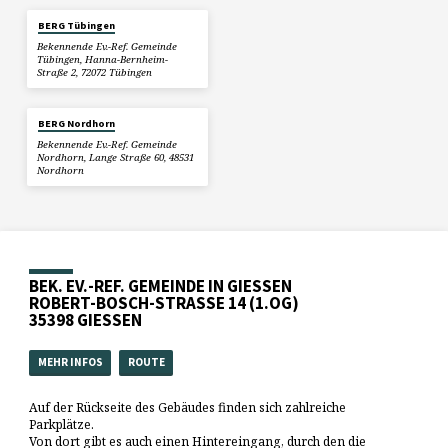
BERG Tübingen
Bekennende Ev.-Ref. Gemeinde
Tübingen, Hanna-Bernheim-
Straße 2, 72072 Tübingen
BERG Nordhorn
Bekennende Ev.-Ref. Gemeinde
Nordhorn, Lange Straße 60, 48531
Nordhorn
BEK. EV.-REF. GEMEINDE IN GIESSEN
ROBERT-BOSCH-STRASSE 14 (1.OG)
35398 GIESSEN
MEHR INFOS
ROUTE
Auf der Rückseite des Gebäudes finden sich zahlreiche
Parkplätze.
Von dort gibt es auch einen Hintereingang, durch den die