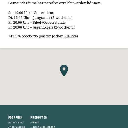
Gemeinderäume barrierefrei erreicht werden können.
So. 10:00 Uhr – Gottesdienst
Di. 16.45 Uhr – Jungschar (2-wöchentl.)
Fr. 20:00 Uhr – Bibel-/Gebetsstunde
Fr. 20:00 Uhr – Jugendkreis (2-wöchentl.)
+49 176 55535795 (Pastor Jochen Klautke)
ÜBER UNS
PREDIGTEN
Wer wir sind
aktuell
Unser Glaube
…nach Bibelstellen