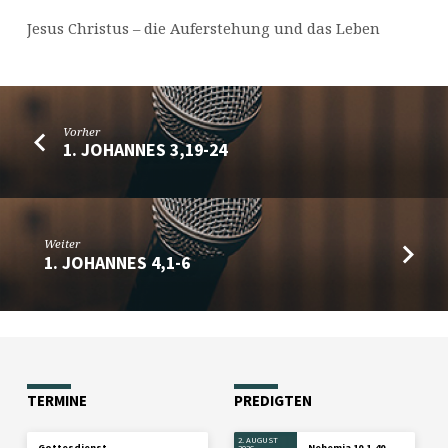
Jesus Christus – die Auferstehung und das Leben
Vorher
1. JOHANNES 3,19-24
Weiter
1. JOHANNES 4,1-6
TERMINE
PREDIGTEN
2. AUGUST
Gottesdienst
Nehemia 10,1-40
2026