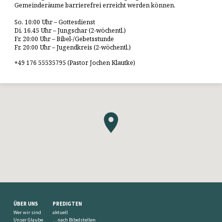
Gemeinderäume barrierefrei erreicht werden können.
So. 10:00 Uhr – Gottesdienst
Di. 16.45 Uhr – Jungschar (2-wöchentl.)
Fr. 20:00 Uhr – Bibel-/Gebetsstunde
Fr. 20:00 Uhr – Jugendkreis (2-wöchentl.)
+49 176 55535795 (Pastor Jochen Klautke)
ÜBER UNS
PREDIGTEN
Wer wir sind
aktuell
Unser Glaube
…nach Bibelstellen