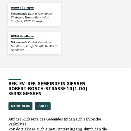
BERG Tübingen
Bekennende Ev.-Ref. Gemeinde
Tübingen, Hanna-Bernheim-
Straße 2, 72072 Tübingen
BERG Nordhorn
Bekennende Ev.-Ref. Gemeinde
Nordhorn, Lange Straße 60, 48531
Nordhorn
BEK. EV.-REF. GEMEINDE IN GIESSEN
ROBERT-BOSCH-STRASSE 14 (1.OG)
35398 GIESSEN
MEHR INFOS
ROUTE
Auf der Rückseite des Gebäudes finden sich zahlreiche
Parkplätze.
Von dort gibt es auch einen Hintereingang, durch den die