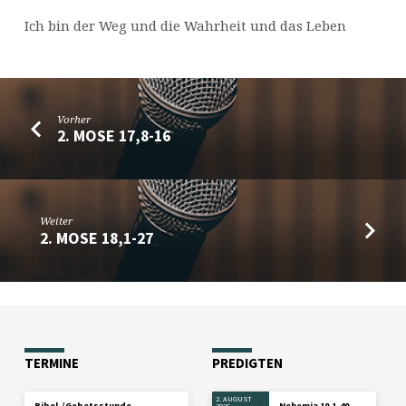
Ich bin der Weg und die Wahrheit und das Leben
Vorher
2. MOSE 17,8-16
Weiter
2. MOSE 18,1-27
TERMINE
PREDIGTEN
2. AUGUST
Bibel-/Gebetsstunde
Nehemia 10,1-40
2026