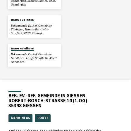
Osnabrück, Schlosswall 16, 49080
Osnabrück
BERG Tübingen
Bekennende Ev.-Ref. Gemeinde
Tübingen, Hanna-Bernheim-
Straße 2, 72072 Tübingen
BERG Nordhorn
Bekennende Ev.-Ref. Gemeinde
Nordhorn, Lange Straße 60, 48531
Nordhorn
BEK. EV.-REF. GEMEINDE IN GIESSEN
ROBERT-BOSCH-STRASSE 14 (1.OG)
35398 GIESSEN
MEHR INFOS
ROUTE