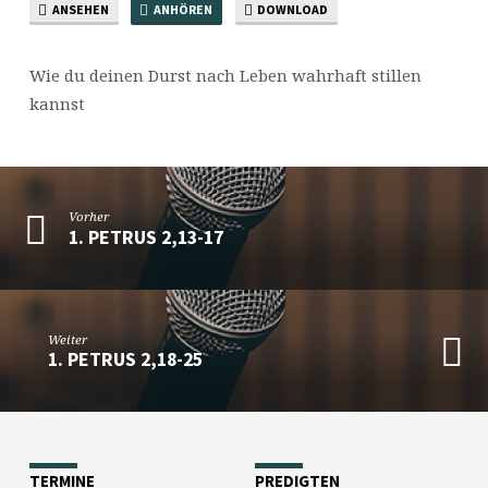
ANSEHEN
ANHÖREN
DOWNLOAD
Wie du deinen Durst nach Leben wahrhaft stillen
kannst
Vorher
1. PETRUS 2,13-17
Weiter
1. PETRUS 2,18-25
TERMINE
PREDIGTEN