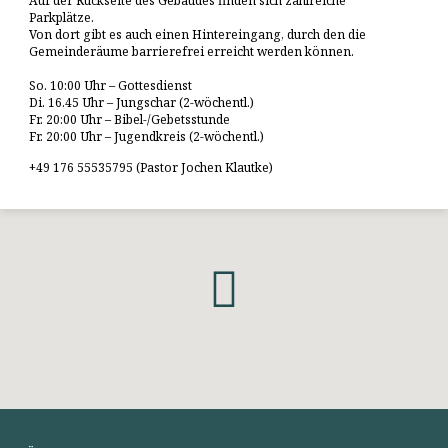
Auf der Rückseite des Gebäudes finden sich zahlreiche
Parkplätze.
Von dort gibt es auch einen Hintereingang, durch den die
Gemeinderäume barrierefrei erreicht werden können.
So. 10:00 Uhr – Gottesdienst
Di. 16.45 Uhr – Jungschar (2-wöchentl.)
Fr. 20:00 Uhr – Bibel-/Gebetsstunde
Fr. 20:00 Uhr – Jugendkreis (2-wöchentl.)
+49 176 55535795 (Pastor Jochen Klautke)