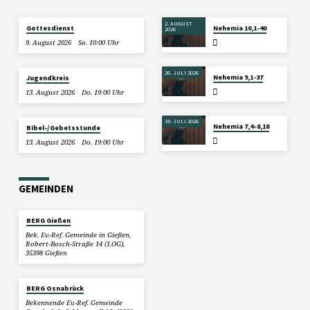
2. AUGUST
Gottesdienst
Nehemia 10,1-40
2026
9. August 2026
So. 10:00 Uhr
26. JULI 2026
Nehemia 9,1-37
Jugendkreis
13. August 2026
Do. 19:00 Uhr
19. JULI 2026
Nehemia 7,4–8,18
Bibel-/Gebetsstunde
13. August 2026
Do. 19:00 Uhr
GEMEINDEN
BERG Gießen
Bek. Ev.-Ref. Gemeinde in Gießen,
Robert-Bosch-Straße 14 (1.OG),
35398 Gießen
BERG Osnabrück
Bekennende Ev.-Ref. Gemeinde