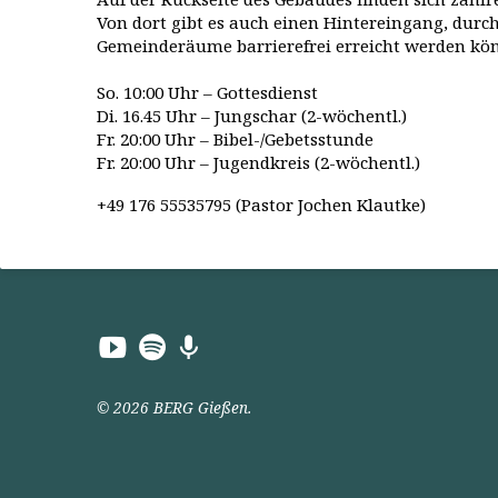
Von dort gibt es auch einen Hintereingang, durch
Gemeinderäume barrierefrei erreicht werden kö
So. 10:00 Uhr – Gottesdienst
Di. 16.45 Uhr – Jungschar (2-wöchentl.)
Fr. 20:00 Uhr – Bibel-/Gebetsstunde
Fr. 20:00 Uhr – Jugendkreis (2-wöchentl.)
+49 176 55535795 (Pastor Jochen Klautke)
© 2026 BERG Gießen.