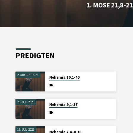
1. MOSE 21,8-2
PREDIGTEN
2. AUGUST 2026
Nehemia 10,1-40
26. JULI 2026
Nehemia 9,1-37
19. JULI 2026
Nehemia 7,4–8,18