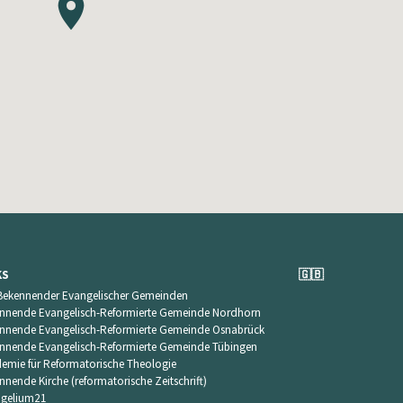
KS
🇬🇧
Bekennender Evangelischer Gemeinden
nnende Evangelisch-Reformierte Gemeinde Nordhorn
nnende Evangelisch-Reformierte Gemeinde Osnabrück
nnende Evangelisch-Reformierte Gemeinde Tübingen
emie für Reformatorische Theologie
nnende Kirche (reformatorische Zeitschrift)
gelium21