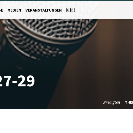
BE
MEDIEN
VERANSTALTUNGEN
🇬🇧
7-29
Predigten
THE