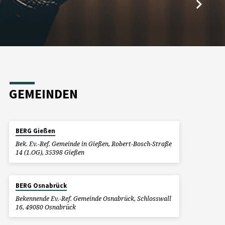
1
GEMEINDEN
BERG Gießen
Bek. Ev.-Ref. Gemeinde in Gießen, Robert-Bosch-Straße
14 (1.OG), 35398 Gießen
BERG Osnabrück
Bekennende Ev.-Ref. Gemeinde Osnabrück, Schlosswall
16, 49080 Osnabrück