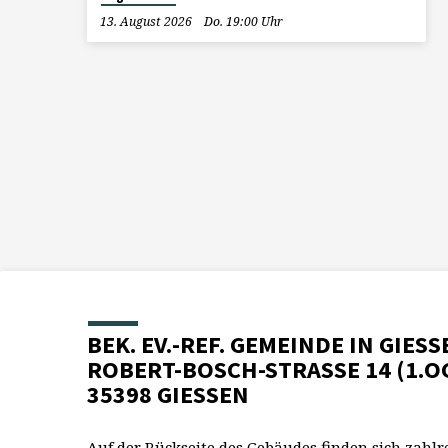
13. August 2026
Do. 19:00 Uhr
BEK. EV.-REF. GEMEINDE IN GIESS
ROBERT-BOSCH-STRASSE 14 (1.O
35398 GIESSEN
Auf der Rückseite des Gebäudes finden sich zahlr