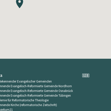
KS
🇬🇧
Bekennender Evangelischer Gemeinden
nnende Evangelisch-Reformierte Gemeinde Nordhorn
nnende Evangelisch-Reformierte Gemeinde Osnabrück
nnende Evangelisch-Reformierte Gemeinde Tübingen
emie für Reformatorische Theologie
nnende Kirche (reformatorische Zeitschrift)
gelium21