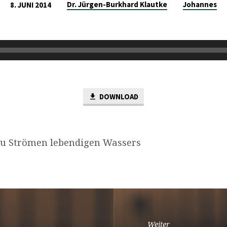
Dr. Jürgen-Burkhard Klautke
Johannes
8. JUNI 2014
DOWNLOAD
zu Strömen lebendigen Wassers
Weiter