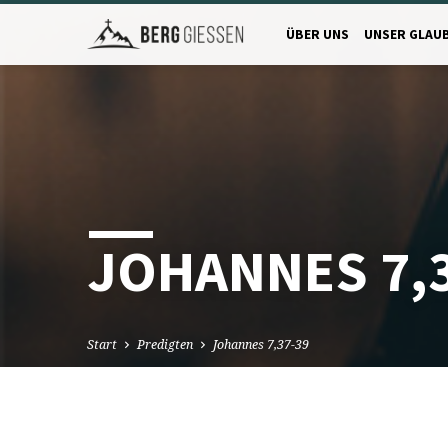
ÜBER UNS
UNSER GLAU
JOHANNES 7,3
Start
Predigten
Johannes 7,37-39