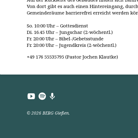
Von dort gibt es auch einen Hintereingang, durch
Gemeinderäume barrierefrei erreicht werden kö
So. 10:00 Uhr – Gottesdienst
Di. 16.45 Uhr – Jungschar (2-wöchentl.)
Fr. 20:00 Uhr – Bibel-/Gebetsstunde
Fr. 20:00 Uhr – Jugendkreis (2-wöchentl.)
+49 176 55535795 (Pastor Jochen Klautke)
© 2026 BERG Gießen.