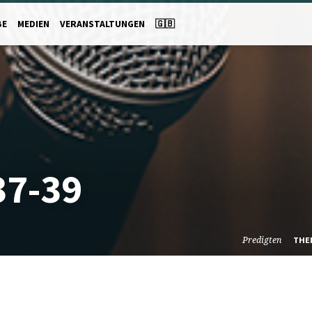
BE
MEDIEN
VERANSTALTUNGEN
🇬🇧
7-39
Predigten
THE