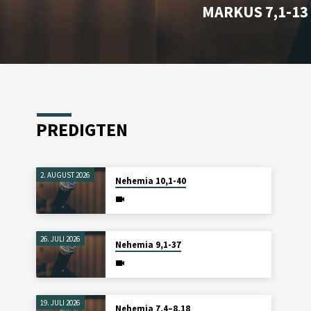
MARKUS 7,1-13
PREDIGTEN
2. AUGUST 2026
Nehemia 10,1-40
26. JULI 2026
Nehemia 9,1-37
19. JULI 2026
Nehemia 7,4–8,18