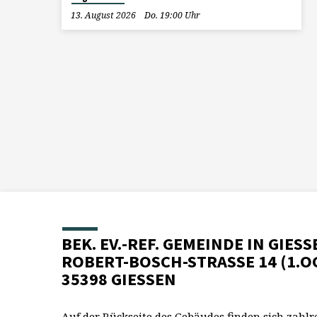
13. August 2026
Do. 19:00 Uhr
BEK. EV.-REF. GEMEINDE IN GIESS
ROBERT-BOSCH-STRASSE 14 (1.O
35398 GIESSEN
Auf der Rückseite des Gebäudes finden sich zahlr