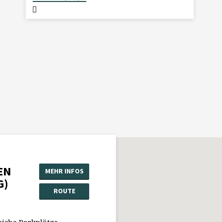
EN
MEHR INFOS
G)
ROUTE