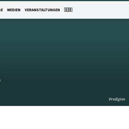
BE
MEDIEN
VERANSTALTUNGEN
🇬🇧
5
Predigten