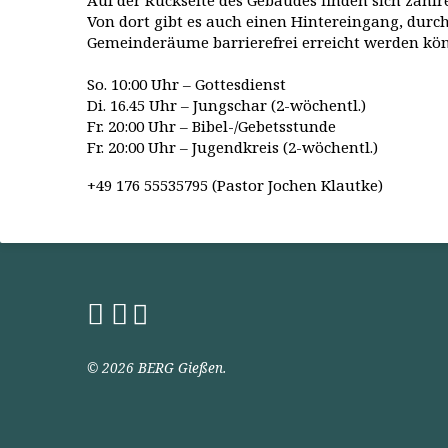
Auf der Rückseite des Gebäudes finden sich zahlr
Von dort gibt es auch einen Hintereingang, durch
Gemeinderäume barrierefrei erreicht werden kö
So. 10:00 Uhr – Gottesdienst
Di. 16.45 Uhr – Jungschar (2-wöchentl.)
Fr. 20:00 Uhr – Bibel-/Gebetsstunde
Fr. 20:00 Uhr – Jugendkreis (2-wöchentl.)
+49 176 55535795 (Pastor Jochen Klautke)
© 2026 BERG Gießen.