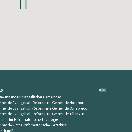
KS
🇬🇧
Bekennender Evangelischer Gemeinden
nnende Evangelisch-Reformierte Gemeinde Nordhorn
nnende Evangelisch-Reformierte Gemeinde Osnabrück
nnende Evangelisch-Reformierte Gemeinde Tübingen
emie für Reformatorische Theologie
nnende Kirche (reformatorische Zeitschrift)
gelium21