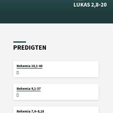
LUKAS 2,8-20
PREDIGTEN
2. AUGUST 2026
Nehemia 10,1-40
26. JULI 2026
Nehemia 9,1-37
19. JULI 2026
Nehemia 7,4–8,18