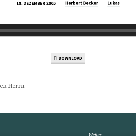
Herbert Becker
Lukas
18. DEZEMBER 2005
DOWNLOAD
ren Herrn
Weiter