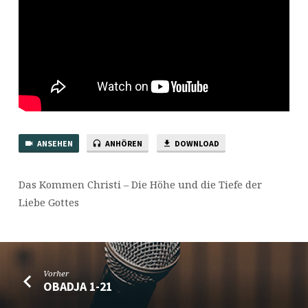
ANSEHEN
ANHÖREN
DOWNLOAD
Das Kommen Christi – Die Höhe und die Tiefe der
Liebe Gottes
Vorher
OBADJA 1-21