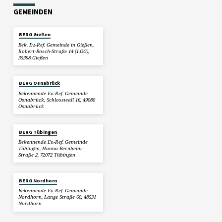
GEMEINDEN
BERG Gießen
Bek. Ev.-Ref. Gemeinde in Gießen,
Robert-Bosch-Straße 14 (1.OG),
35398 Gießen
BERG Osnabrück
Bekennende Ev.-Ref. Gemeinde
Osnabrück, Schlosswall 16, 49080
Osnabrück
BERG Tübingen
Bekennende Ev.-Ref. Gemeinde
Tübingen, Hanna-Bernheim-
Straße 2, 72072 Tübingen
BERG Nordhorn
Bekennende Ev.-Ref. Gemeinde
Nordhorn, Lange Straße 60, 48531
Nordhorn