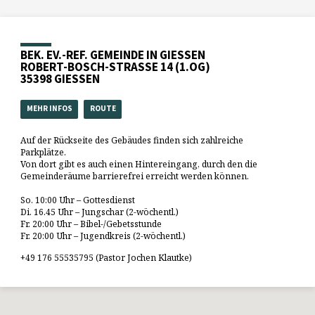
BEK. EV.-REF. GEMEINDE IN GIESSEN
ROBERT-BOSCH-STRASSE 14 (1.OG)
35398 GIESSEN
MEHR INFOS
ROUTE
Auf der Rückseite des Gebäudes finden sich zahlreiche
Parkplätze.
Von dort gibt es auch einen Hintereingang, durch den die
Gemeinderäume barrierefrei erreicht werden können.
So. 10:00 Uhr – Gottesdienst
Di. 16.45 Uhr – Jungschar (2-wöchentl.)
Fr. 20:00 Uhr – Bibel-/Gebetsstunde
Fr. 20:00 Uhr – Jugendkreis (2-wöchentl.)
+49 176 55535795 (Pastor Jochen Klautke)