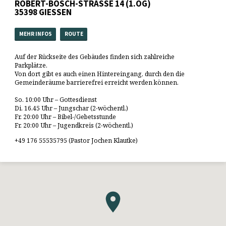
ROBERT-BOSCH-STRASSE 14 (1.OG)
35398 GIESSEN
MEHR INFOS
ROUTE
Auf der Rückseite des Gebäudes finden sich zahlreiche
Parkplätze.
Von dort gibt es auch einen Hintereingang, durch den die
Gemeinderäume barrierefrei erreicht werden können.
So. 10:00 Uhr – Gottesdienst
Di. 16.45 Uhr – Jungschar (2-wöchentl.)
Fr. 20:00 Uhr – Bibel-/Gebetsstunde
Fr. 20:00 Uhr – Jugendkreis (2-wöchentl.)
+49 176 55535795 (Pastor Jochen Klautke)