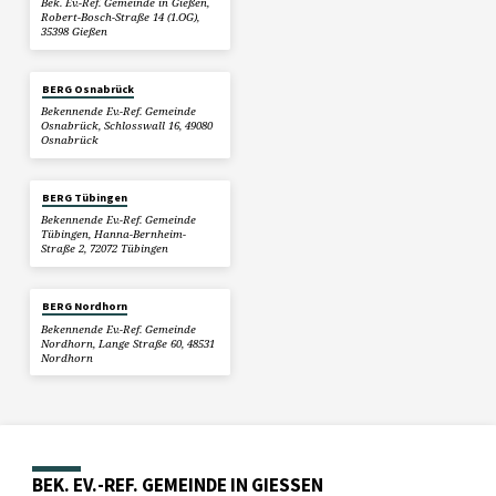
Bek. Ev.-Ref. Gemeinde in Gießen,
Robert-Bosch-Straße 14 (1.OG),
35398 Gießen
BERG Osnabrück
Bekennende Ev.-Ref. Gemeinde
Osnabrück, Schlosswall 16, 49080
Osnabrück
BERG Tübingen
Bekennende Ev.-Ref. Gemeinde
Tübingen, Hanna-Bernheim-
Straße 2, 72072 Tübingen
BERG Nordhorn
Bekennende Ev.-Ref. Gemeinde
Nordhorn, Lange Straße 60, 48531
Nordhorn
BEK. EV.-REF. GEMEINDE IN GIESSEN