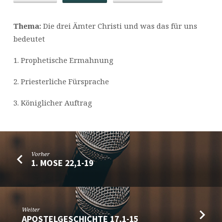
Thema:
Die drei Ämter Christi und was das für uns
bedeutet
1. Prophetische Ermahnung
2. ⁠Priesterliche Fürsprache
3. ⁠Königlicher Auftrag
Vorher
1. MOSE 22,1-19
Weiter
APOSTELGESCHICHTE 17,1-15