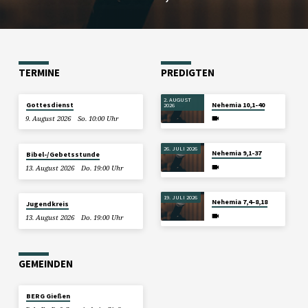
TERMINE
PREDIGTEN
2. AUGUST
Gottesdienst
Nehemia 10,1-40
2026
9. August 2026
So. 10:00 Uhr
26. JULI 2026
Nehemia 9,1-37
Bibel-/Gebetsstunde
13. August 2026
Do. 19:00 Uhr
19. JULI 2026
Nehemia 7,4–8,18
Jugendkreis
13. August 2026
Do. 19:00 Uhr
GEMEINDEN
BERG Gießen