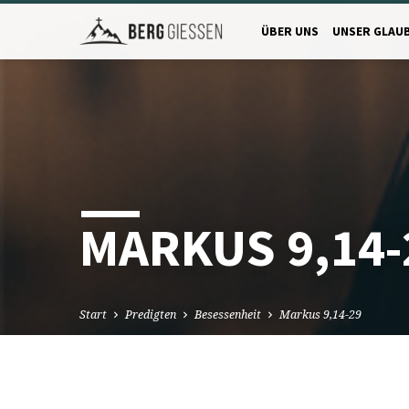
ÜBER UNS
UNSER GLAU
MARKUS 9,14-
Start
Predigten
Besessenheit
Markus 9,14-29