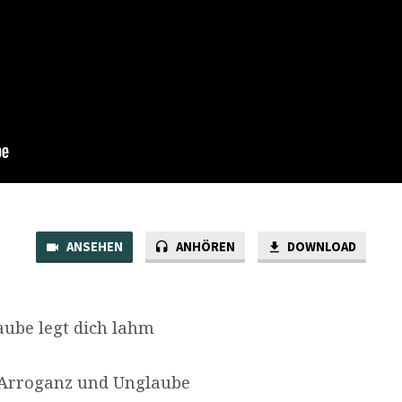
ANSEHEN
ANHÖREN
DOWNLOAD
ube legt dich lahm
: Arroganz und Unglaube