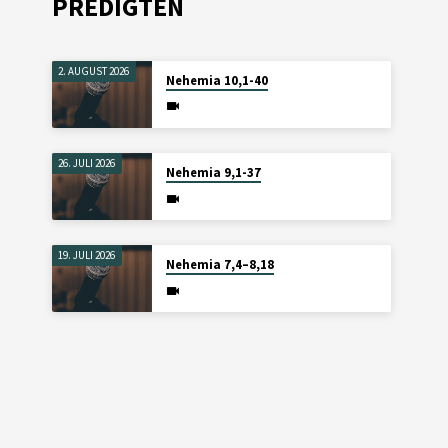
PREDIGTEN
2. AUGUST 2026
Nehemia 10,1-40
26. JULI 2026
Nehemia 9,1-37
19. JULI 2026
Nehemia 7,4–8,18