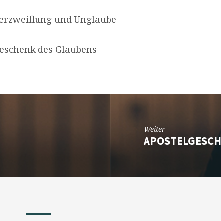
 Verzweiflung und Unglaube
 Geschenk des Glaubens
Weiter
APOSTELGESCHI