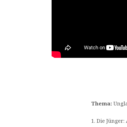
Thema:
Ungla
1. Die Jünger