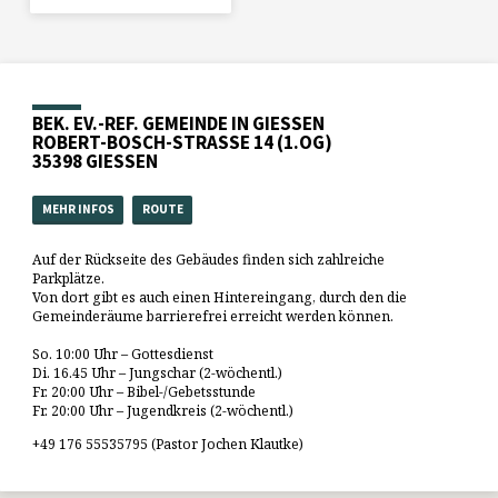
BEK. EV.-REF. GEMEINDE IN GIESSEN
ROBERT-BOSCH-STRASSE 14 (1.OG)
35398 GIESSEN
MEHR INFOS
ROUTE
Auf der Rückseite des Gebäudes finden sich zahlreiche
Parkplätze.
Von dort gibt es auch einen Hintereingang, durch den die
Gemeinderäume barrierefrei erreicht werden können.
So. 10:00 Uhr – Gottesdienst
Di. 16.45 Uhr – Jungschar (2-wöchentl.)
Fr. 20:00 Uhr – Bibel-/Gebetsstunde
Fr. 20:00 Uhr – Jugendkreis (2-wöchentl.)
+49 176 55535795 (Pastor Jochen Klautke)