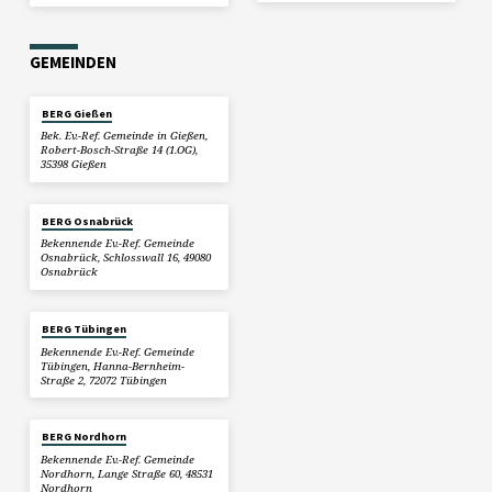
GEMEINDEN
BERG Gießen
Bek. Ev.-Ref. Gemeinde in Gießen,
Robert-Bosch-Straße 14 (1.OG),
35398 Gießen
BERG Osnabrück
Bekennende Ev.-Ref. Gemeinde
Osnabrück, Schlosswall 16, 49080
Osnabrück
BERG Tübingen
Bekennende Ev.-Ref. Gemeinde
Tübingen, Hanna-Bernheim-
Straße 2, 72072 Tübingen
BERG Nordhorn
Bekennende Ev.-Ref. Gemeinde
Nordhorn, Lange Straße 60, 48531
Nordhorn