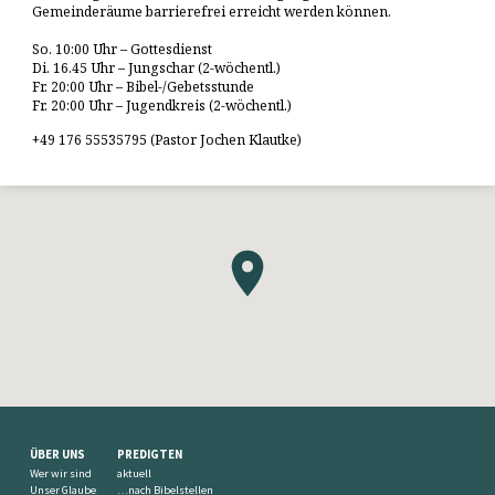
Gemeinderäume barrierefrei erreicht werden können.
So. 10:00 Uhr – Gottesdienst
Di. 16.45 Uhr – Jungschar (2-wöchentl.)
Fr. 20:00 Uhr – Bibel-/Gebetsstunde
Fr. 20:00 Uhr – Jugendkreis (2-wöchentl.)
+49 176 55535795 (Pastor Jochen Klautke)
ÜBER UNS
PREDIGTEN
Wer wir sind
aktuell
Unser Glaube
…nach Bibelstellen