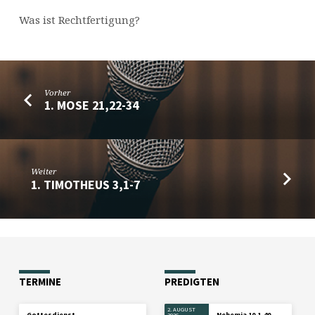
Was ist Rechtfertigung?
Vorher
1. MOSE 21,22-34
Weiter
1. TIMOTHEUS 3,1-7
TERMINE
PREDIGTEN
2. AUGUST
Gottesdienst
Nehemia 10,1-40
2026