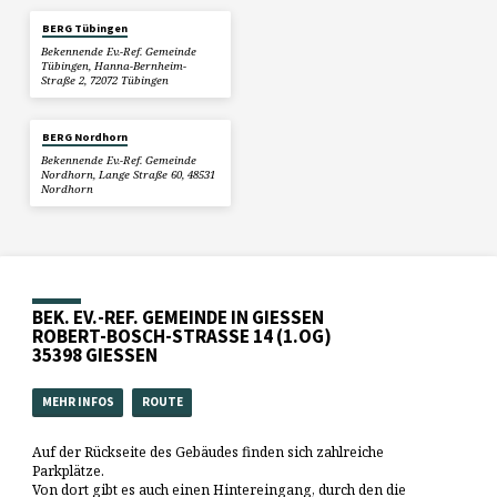
BERG Tübingen
Bekennende Ev.-Ref. Gemeinde
Tübingen, Hanna-Bernheim-
Straße 2, 72072 Tübingen
BERG Nordhorn
Bekennende Ev.-Ref. Gemeinde
Nordhorn, Lange Straße 60, 48531
Nordhorn
BEK. EV.-REF. GEMEINDE IN GIESSEN
ROBERT-BOSCH-STRASSE 14 (1.OG)
35398 GIESSEN
MEHR INFOS
ROUTE
Auf der Rückseite des Gebäudes finden sich zahlreiche
Parkplätze.
Von dort gibt es auch einen Hintereingang, durch den die