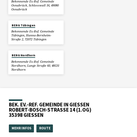
Bekennende Ev.-Ref. Gemeinde
Osnabrück, Schlosswall 16, 49080
Osnabrück
BERG Tübingen
Bekennende Ev.-Ref. Gemeinde
Tübingen, Hanna-Bernheim-
Straße 2, 72072 Tübingen
BERG Nordhorn
Bekennende Ev.-Ref. Gemeinde
Nordhorn, Lange Straße 60, 48531
Nordhorn
BEK. EV.-REF. GEMEINDE IN GIESSEN
ROBERT-BOSCH-STRASSE 14 (1.OG)
35398 GIESSEN
MEHR INFOS
ROUTE