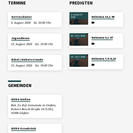
TERMINE
PREDIGTEN
2. AUGUST
Gottesdienst
Nehemia 10,1-40
2026
9. August 2026
So. 10:00 Uhr
26. JULI 2026
Nehemia 9,1-37
Jugendkreis
13. August 2026
Do. 19:00 Uhr
19. JULI 2026
Nehemia 7,4–8,18
Bibel-/Gebetsstunde
13. August 2026
Do. 19:00 Uhr
GEMEINDEN
BERG Gießen
Bek. Ev.-Ref. Gemeinde in Gießen,
Robert-Bosch-Straße 14 (1.OG),
35398 Gießen
BERG Osnabrück