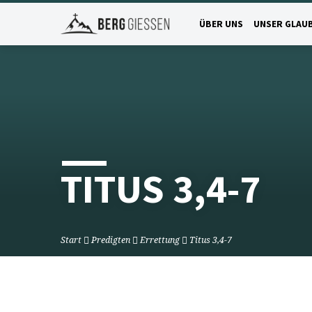
ÜBER UNS
UNSER GLAU
TITUS 3,4-7
Start
Predigten
Errettung
Titus 3,4-7