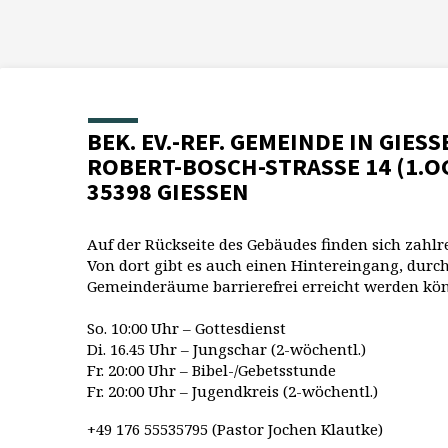
BEK. EV.-REF. GEMEINDE IN GIESS
ROBERT-BOSCH-STRASSE 14 (1.O
35398 GIESSEN
Auf der Rückseite des Gebäudes finden sich zahlr
Von dort gibt es auch einen Hintereingang, durch
Gemeinderäume barrierefrei erreicht werden kö
So. 10:00 Uhr – Gottesdienst
Di. 16.45 Uhr – Jungschar (2-wöchentl.)
Fr. 20:00 Uhr – Bibel-/Gebetsstunde
Fr. 20:00 Uhr – Jugendkreis (2-wöchentl.)
+49 176 55535795 (Pastor Jochen Klautke)