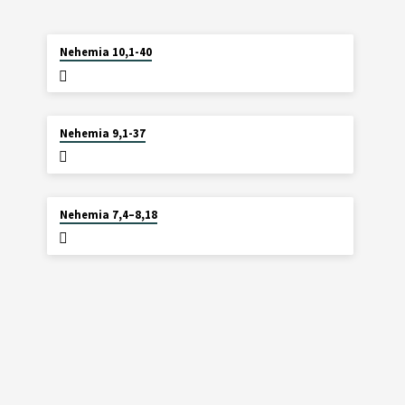
2. AUGUST 2026
Nehemia 10,1-40
26. JULI 2026
Nehemia 9,1-37
19. JULI 2026
Nehemia 7,4–8,18