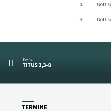
3. Gott sch
4. Gott sche
Vorher
TITUS 3,3-8
TERMINE