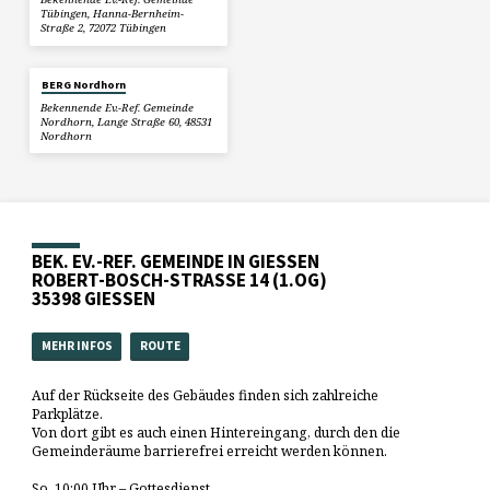
Tübingen, Hanna-Bernheim-
Straße 2, 72072 Tübingen
BERG Nordhorn
Bekennende Ev.-Ref. Gemeinde
Nordhorn, Lange Straße 60, 48531
Nordhorn
BEK. EV.-REF. GEMEINDE IN GIESSEN
ROBERT-BOSCH-STRASSE 14 (1.OG)
35398 GIESSEN
MEHR INFOS
ROUTE
Auf der Rückseite des Gebäudes finden sich zahlreiche
Parkplätze.
Von dort gibt es auch einen Hintereingang, durch den die
Gemeinderäume barrierefrei erreicht werden können.
So. 10:00 Uhr – Gottesdienst