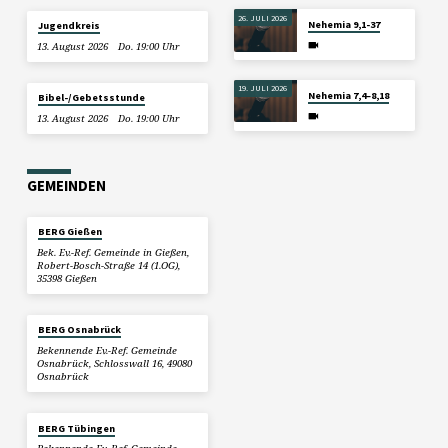
26. JULI 2026
Nehemia 9,1-37
Jugendkreis
13. August 2026
Do. 19:00 Uhr
19. JULI 2026
Nehemia 7,4–8,18
Bibel-/Gebetsstunde
13. August 2026
Do. 19:00 Uhr
GEMEINDEN
BERG Gießen
Bek. Ev.-Ref. Gemeinde in Gießen,
Robert-Bosch-Straße 14 (1.OG),
35398 Gießen
BERG Osnabrück
Bekennende Ev.-Ref. Gemeinde
Osnabrück, Schlosswall 16, 49080
Osnabrück
BERG Tübingen