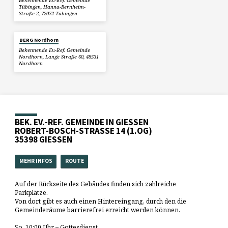
Bekennende Ev.-Ref. Gemeinde
Tübingen, Hanna-Bernheim-
Straße 2, 72072 Tübingen
BERG Nordhorn
Bekennende Ev.-Ref. Gemeinde
Nordhorn, Lange Straße 60, 48531
Nordhorn
BEK. EV.-REF. GEMEINDE IN GIESSEN
ROBERT-BOSCH-STRASSE 14 (1.OG)
35398 GIESSEN
MEHR INFOS
ROUTE
Auf der Rückseite des Gebäudes finden sich zahlreiche
Parkplätze.
Von dort gibt es auch einen Hintereingang, durch den die
Gemeinderäume barrierefrei erreicht werden können.
So. 10:00 Uhr – Gottesdienst