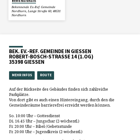
BERG Nordhorn
Bekennende Ev.-Ref. Gemeinde
Nordhorn, Lange Straße 60, 48531
Nordhorn
BEK. EV.-REF. GEMEINDE IN GIESSEN
ROBERT-BOSCH-STRASSE 14 (1.OG)
35398 GIESSEN
MEHR INFOS
ROUTE
Auf der Rückseite des Gebäudes finden sich zahlreiche
Parkplätze.
Von dort gibt es auch einen Hintereingang, durch den die
Gemeinderäume barrierefrei erreicht werden können.
So. 10:00 Uhr – Gottesdienst
Di. 16.45 Uhr – Jungschar (2-wöchentl.)
Fr. 20:00 Uhr – Bibel-/Gebetsstunde
Fr. 20:00 Uhr – Jugendkreis (2-wöchentl.)