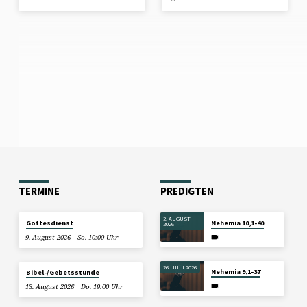
TERMINE
PREDIGTEN
2. AUGUST
Gottesdienst
Nehemia 10,1-40
2026
9. August 2026
So. 10:00 Uhr
26. JULI 2026
Nehemia 9,1-37
Bibel-/Gebetsstunde
13. August 2026
Do. 19:00 Uhr