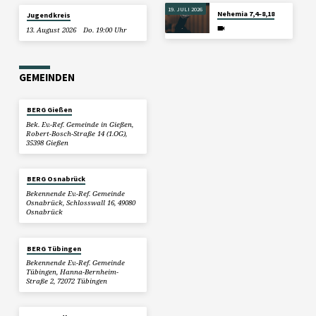
19. JULI 2026
Nehemia 7,4–8,18
Jugendkreis
13. August 2026
Do. 19:00 Uhr
GEMEINDEN
BERG Gießen
Bek. Ev.-Ref. Gemeinde in Gießen,
Robert-Bosch-Straße 14 (1.OG),
35398 Gießen
BERG Osnabrück
Bekennende Ev.-Ref. Gemeinde
Osnabrück, Schlosswall 16, 49080
Osnabrück
BERG Tübingen
Bekennende Ev.-Ref. Gemeinde
Tübingen, Hanna-Bernheim-
Straße 2, 72072 Tübingen